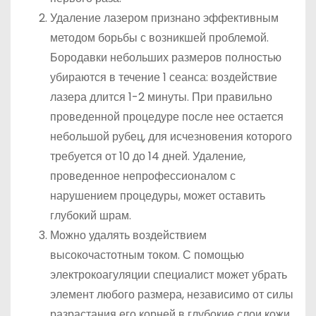
Удаление лазером признано эффективным
методом борьбы с возникшей проблемой.
Бородавки небольших размеров полностью
убираются в течение 1 сеанса: воздействие
лазера длится 1-2 минуты. При правильно
проведенной процедуре после нее остается
небольшой рубец, для исчезновения которого
требуется от 10 до 14 дней. Удаление,
проведенное непрофессионалом с
нарушением процедуры, может оставить
глубокий шрам.
Можно удалять воздействием
высокочастотным током. С помощью
электрокоагуляции специалист может убрать
элемент любого размера, независимо от силы
разрастания его корней в глубокие слои кожи.