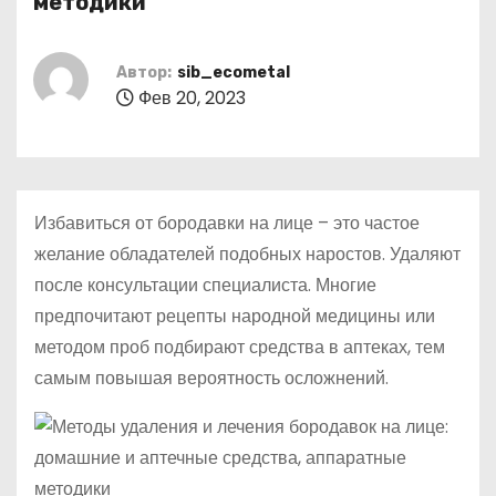
методики
о
м
Автор:
sib_ecometal
у
Фев 20, 2023
Избавиться от бородавки на лице – это частое
желание обладателей подобных наростов. Удаляют
после консультации специалиста. Многие
предпочитают рецепты народной медицины или
методом проб подбирают средства в аптеках, тем
самым повышая вероятность осложнений.