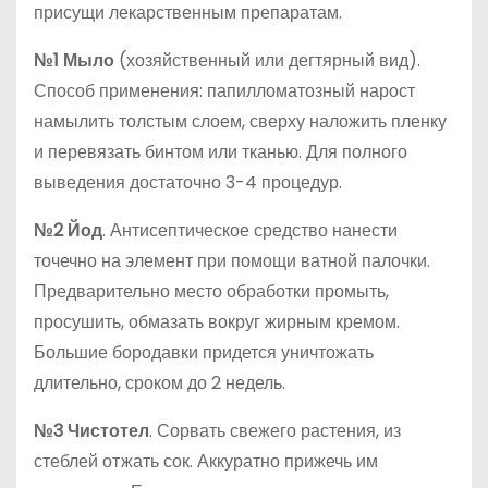
присущи лекарственным препаратам.
№1 Мыло
(хозяйственный или дегтярный вид).
Способ применения: папилломатозный нарост
намылить толстым слоем, сверху наложить пленку
и перевязать бинтом или тканью. Для полного
выведения достаточно 3-4 процедур.
№2 Йод
. Антисептическое средство нанести
точечно на элемент при помощи ватной палочки.
Предварительно место обработки промыть,
просушить, обмазать вокруг жирным кремом.
Большие бородавки придется уничтожать
длительно, сроком до 2 недель.
№3 Чистотел
. Сорвать свежего растения, из
стеблей отжать сок. Аккуратно прижечь им