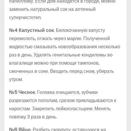
папиллому. Если дом находится в городе, можно
заменить натуральный сок на аптечный
суперчистотел.
№4 Капустный сок
. Белокочанную капусту
перемолоть, отжать через марлю. Полученной
жидкостью смазывать новообразования несколько
раз в день. Удалять генитальные кондиломы во
влагалище можно при помощи тампонов,
смоченных в соке. Вводить перед сном, убирать
утром.
№5 Чеснок
. Головка очищается, зубчики
разрезаются пополам, срезом прикладываются к
наростам. Закрепить лейкопластырем. Менять
повязку 3 раза в день.
№6 Яйцо
. Разбить скорлупу, оставшуюся на