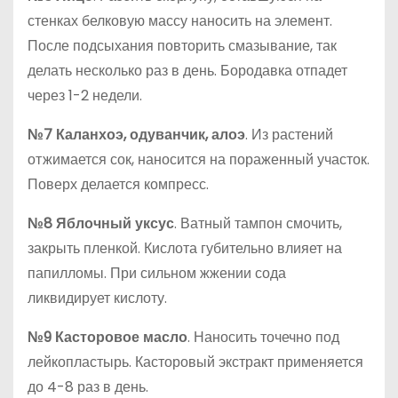
стенках белковую массу наносить на элемент.
После подсыхания повторить смазывание, так
делать несколько раз в день. Бородавка отпадет
через 1-2 недели.
№7 Каланхоэ, одуванчик, алоэ
. Из растений
отжимается сок, наносится на пораженный участок.
Поверх делается компресс.
№8 Яблочный уксус
. Ватный тампон смочить,
закрыть пленкой. Кислота губительно влияет на
папилломы. При сильном жжении сода
ликвидирует кислоту.
№9 Касторовое масло
. Наносить точечно под
лейкопластырь. Касторовый экстракт применяется
до 4-8 раз в день.