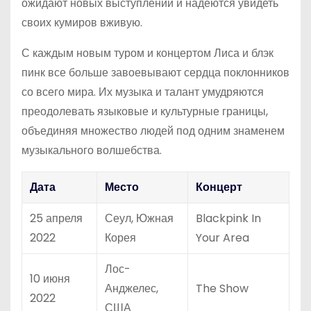
ожидают новых выступлений и надеются увидеть
своих кумиров вживую.
С каждым новым туром и концертом Лиса и блэк
пинк все больше завоевывают сердца поклонников
со всего мира. Их музыка и талант умудряются
преодолевать языковые и культурные границы,
объединяя множество людей под одним знаменем
музыкального волшебства.
Дата
Место
Концерт
25 апреля
Сеул, Южная
Blackpink In
2022
Корея
Your Area
Лос-
10 июня
Анджелес,
The Show
2022
США