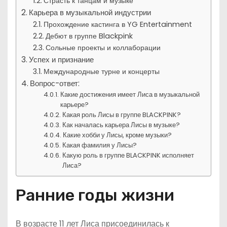
Страсть к танцам и музыке
Карьера в музыкальной индустрии
Прохождение кастинга в YG Entertainment
Дебют в группе Blackpink
Сольные проекты и коллаборации
Успех и признание
Международные турне и концерты
Вопрос-ответ:
Какие достижения имеет Лиса в музыкальной
карьере?
Какая роль Лисы в группе BLACKPINK?
Как началась карьера Лисы в музыке?
Какие хобби у Лисы, кроме музыки?
Какая фамилия у Лисы?
Какую роль в группе BLACKPINK исполняет
Лиса?
Ранние годы жизни
В возрасте 11 лет Лиса присоединилась к