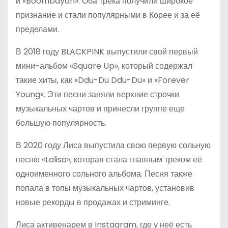
и «Boombayah». Оба трека получили широкое
признание и стали популярными в Корее и за её
пределами.
В 2018 году BLACKPINK выпустили свой первый
мини-альбом «Square Up», который содержал
такие хиты, как «Ddu-Du Ddu-Du» и «Forever
Young». Эти песни заняли верхние строчки
музыкальных чартов и принесли группе еще
большую популярность.
В 2020 году Лиса выпустила свою первую сольную
песню «Lalisa», которая стала главным треком её
одноименного сольного альбома. Песня также
попала в топы музыкальных чартов, установив
новые рекорды в продажах и стриминге.
Лиса активенарем в Instagram, где у неё есть