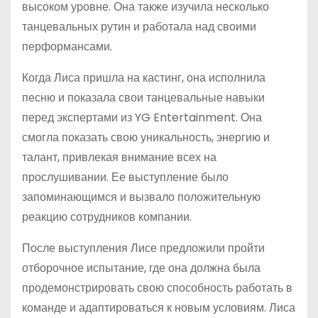
высоком уровне. Она также изучила несколько
танцевальных рутин и работала над своими
перформансами.
Когда Лиса пришла на кастинг, она исполнила
песню и показала свои танцевальные навыки
перед экспертами из YG Entertainment. Она
смогла показать свою уникальность, энергию и
талант, привлекая внимание всех на
прослушивании. Ее выступление было
запоминающимся и вызвало положительную
реакцию сотрудников компании.
После выступления Лисе предложили пройти
отборочное испытание, где она должна была
продемонстрировать свою способность работать в
команде и адаптироваться к новым условиям. Лиса