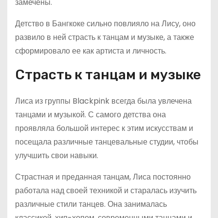
замечены.
Детство в Бангкоке сильно повлияло на Лису, оно
развило в ней страсть к танцам и музыке, а также
сформировало ее как артиста и личность.
Страсть к танцам и музыке
Лиса из группы Blackpink всегда была увлечена
танцами и музыкой. С самого детства она
проявляла большой интерес к этим искусствам и
посещала различные танцевальные студии, чтобы
улучшить свои навыки.
Страстная и преданная танцам, Лиса постоянно
работала над своей техникой и старалась изучить
различные стили танцев. Она занималась
классикой, хип-хопом, современными танцами и