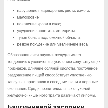
нарушение пищеварения, рвота, изжога;
малокровие;
появление крови в кале;
ухудшение аппетита, метеоризм;
тупая боль в подложечной области;
резкое похудение или увеличение веса.
Образовавшаяся опухоль желудка имеет
тенденцию к увеличению, усилению сопутствующих
признаков. Влияние соляной кислоты, постоянное
раздражение пищей способствует уплотнению
капсулы и врастанию в соседние ткани и нервные
окончания. Среди неэпителиальных опухолей
желудочно-кишечного тракта различают липомы.
Баугиниевой заслонки