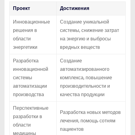
Проект
Достижения
Инновационные
Создание уникальной
решения в
системы, снижение затрат
области
на энергию и выбросы
энергетики
вредных веществ
Разработка
Создание
инновационной
автоматизированного
системы
комплекса, повышение
автоматизации
производительности и
производства
качества продукции
Перспективные
Разработка новых методов
разработки в
лечения, помощь сотням
области
пациентов
медицины