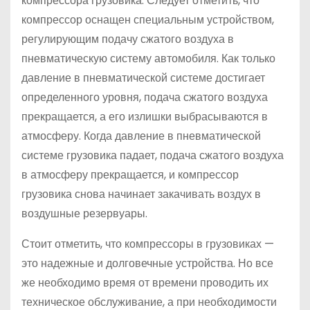
компрессора грузовика. Следует отметить, что
компрессор оснащен специальным устройством,
регулирующим подачу сжатого воздуха в
пневматическую систему автомобиля. Как только
давление в пневматической системе достигает
определенного уровня, подача сжатого воздуха
прекращается, а его излишки выбрасываются в
атмосферу. Когда давление в пневматической
системе грузовика падает, подача сжатого воздуха
в атмосферу прекращается, и компрессор
грузовика снова начинает закачивать воздух в
воздушные резервуары.
Стоит отметить, что компрессоры в грузовиках —
это надежные и долговечные устройства. Но все
же необходимо время от времени проводить их
техническое обслуживание, а при необходимости