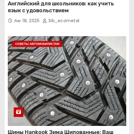
Английский для школьников: как учить
язык с удовольствием
Авг 18, 2025
Sib_ecometal
СОВЕТЫ АВТОМОБИЛИСТАМ
Шины Hankook Зима Шипованные: Ваш