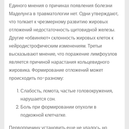
Единого мнения о причинах появления болезни
Маделунга в травматологии нет. Одни утверждают,
что толкает к чрезмерному развитию жировых
отложений недостаточность щитовидной железы.
Другие «обвиняют» склонность жировых клеток к
нейродистрофическим изменениям. Третьи
высказывают мнение, что поражение лимфоузлов
является причиной нарастания кольцевидного
жировика. Формирование отложений может
происходить по-разному:
Слабость, ломота, частые головокружения,
нарушается сон.
Боль при формировании опухоли в
подкожной клетчатке.
Первопричину установить еще не удалось, но