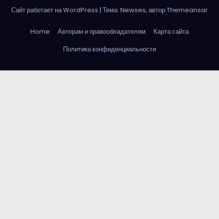
Сайт работает на WordPress
|
Тема: Newses, автор
Themeansar
Home
Авторам и правообладателям
Карта сайта
Политика конфиденциальности