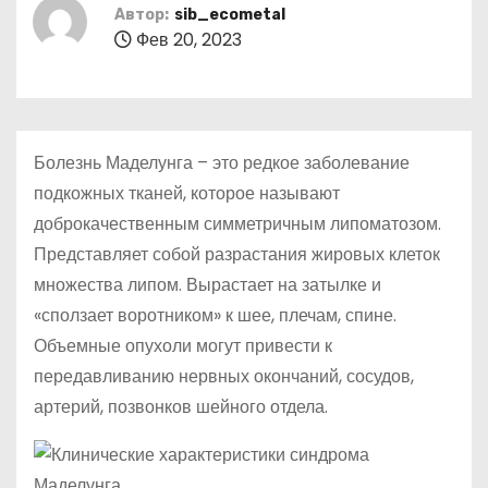
о
Автор:
sib_ecometal
Фев 20, 2023
м
у
Болезнь Маделунга – это редкое заболевание
подкожных тканей, которое называют
доброкачественным симметричным липоматозом.
Представляет собой разрастания жировых клеток
множества липом. Вырастает на затылке и
«сползает воротником» к шее, плечам, спине.
Объемные опухоли могут привести к
передавливанию нервных окончаний, сосудов,
артерий, позвонков шейного отдела.