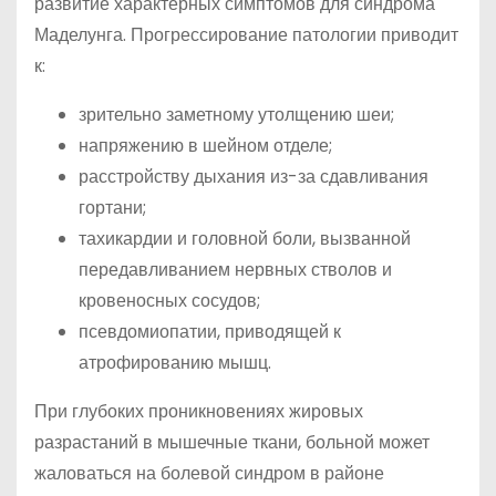
развитие характерных симптомов для синдрома
Маделунга. Прогрессирование патологии приводит
к:
зрительно заметному утолщению шеи;
напряжению в шейном отделе;
расстройству дыхания из-за сдавливания
гортани;
тахикардии и головной боли, вызванной
передавливанием нервных стволов и
кровеносных сосудов;
псевдомиопатии, приводящей к
атрофированию мышц.
При глубоких проникновениях жировых
разрастаний в мышечные ткани, больной может
жаловаться на болевой синдром в районе