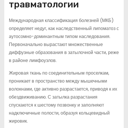
травматологии
Международная классификация болезней (МКБ)
определяет недуг, как наследственный липоматоз с
аутосомно-доминантным типом наследования.
Первоначально вырастают множественные
диффузные образования в затылочной части, реже
в районе лимфоузлов.
Жировая ткань по соединительным проселкам,
проникает в пространство между мышечными
волокнами, где активно разрастается, приводя к их
обездвиживанию. С затылка разрастания
спускаются к шестому позвонку и заполняют
надключичные полости, образуя кольцевидный
жировик.