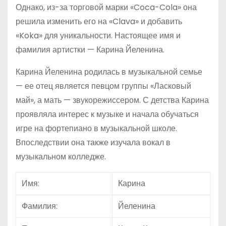
Однако, из-за торговой марки «Coca-Cola» она
решила изменить его на «Clava» и добавить
«Koka» для уникальности. Настоящее имя и
фамилия артистки — Карина Йеленина.
Карина Йеленина родилась в музыкальной семье
— ее отец является певцом группы «Ласковый
май», а мать — звукорежиссером. С детства Карина
проявляла интерес к музыке и начала обучаться
игре на фортепиано в музыкальной школе.
Впоследствии она также изучала вокал в
музыкальном колледже.
Имя:
Карина
Фамилия:
Йеленина