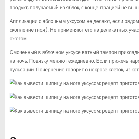
продукт, получаемый из яблок, с концентрацией не выш
Аппликации с яблочным уксусом не делают, если рядом
скопление гноя). Не применяют его на деликатных учас
ожогом.
Смоченный в яблочном уксусе ватный тампон приклады
на ночь. Повязку меняют ежедневно. Если прижечь на
пульсации. Почернение говорит о некрозе клеток, из ко