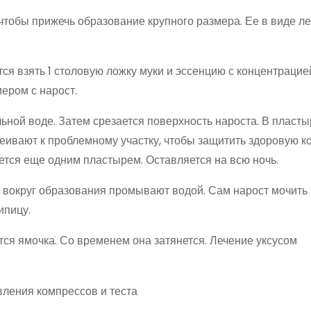
чтобы прижечь образование крупного размера. Ее в виде л
ся взять 1 столовую ложку муки и эссенцию с концентрацие
ером с нарост.
ной воде. Затем срезается поверхность нароста. В пласты
еивают к проблемному участку, чтобы защитить здоровую ко
ется еще одним пластырем. Оставляется на всю ночь.
вокруг образования промывают водой. Сам нарост мочить 
ипицу.
тся ямочка. Со временем она затянется. Лечение уксусом