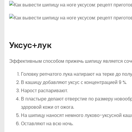
Уксус+лук
Эффективным способом прижечь шипицу является сочет
Головку репчатого лука натирают на терке до пол
В кашицу добавляют уксус с концентрацией 9 %.
Нарост распаривают.
В пластыре делают отверстие по размеру новообр
здоровой кожи от ожога.
На шипицу наносят немного луково-уксусной каш
Оставляют на всю ночь.