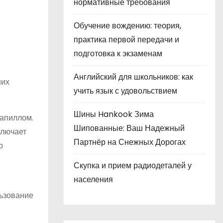
нормативные требования
Обучение вождению: теория,
практика первой передачи и
подготовка к экзаменам
Английский для школьников: как
них
учить язык с удовольствием
Шины Hankook Зима
папиллом.
Шипованные: Ваш Надежный
ключает
Партнёр на Снежных Дорогах
ю
Скупка и прием радиодеталей у
населения
льзование