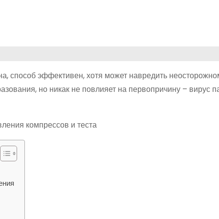
а, способ эффективен, хотя может навредить неосторожно
разования, но никак не повлияет на первопричину – вирус 
ения