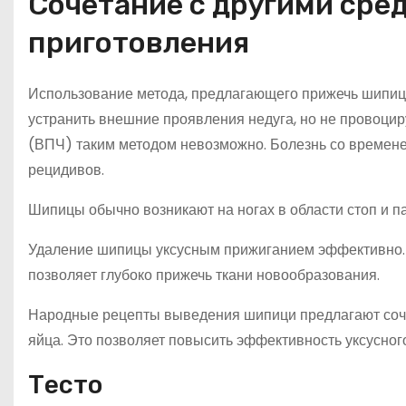
Сочетание с другими сред
приготовления
Использование метода, предлагающего прижечь шипицу
устранить внешние проявления недуга, но не провоци
(ВПЧ) таким методом невозможно. Болезнь со временем
рецидивов.
Шипицы обычно возникают на ногах в области стоп и па
Удаление шипицы уксусным прижиганием эффективно. Эт
позволяет глубоко прижечь ткани новообразования.
Народные рецепты выведения шипици предлагают сочета
яйца. Это позволяет повысить эффективность уксусног
Тесто