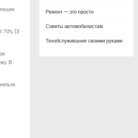
епешек
Ремонт — это просто
Советы автомобилистам
й 70% (3
Техобслуживание своими руками
ре
жу. В
нельзя.