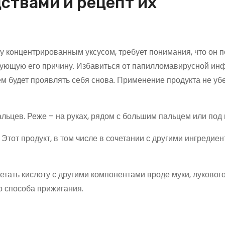
ствами и рецепт их
 концентрированным уксусом, требует понимания, что он п
рующую его причину. Избавиться от папилломавирусной ин
 будет проявлять себя снова. Применение продукта не уб
льцев. Реже – на руках, рядом с большим пальцем или под 
от продукт, в том числе в сочетании с другими ингредиен
ть кислоту с другими компонентами вроде муки, лукового
о способа прижигания.