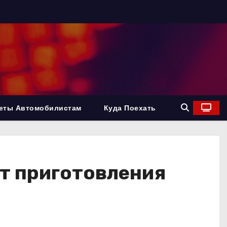
еты Автомобилистам
Куда Поехать
пт приготовления