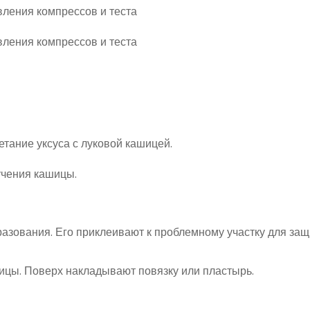
ание уксуса с луковой кашицей.
учения кашицы.
азования. Его приклеивают к проблемному участку для за
ицы. Поверх накладывают повязку или пластырь.