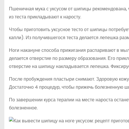
Пшеничная мука с уксусом от шипицы рекомендована, 
из теста прикладывают к наросту.
Чтобы приготовить уксусное тесто от шипицы потребует
капли). Из получившегося теста делается лепешка разм
Ноги накануне способа прижигания распаривают в мыль
делается отверстие по размеру образования. Его прикл
отверстие на шипицу накладывается лепешка. Фиксиру
После пробуждения пластыри снимают. Здоровую кожу 
Достаточно 4 процедур, чтобы прижечь болезненную ш
По завершении курса терапии на месте нароста остане
болезненное.