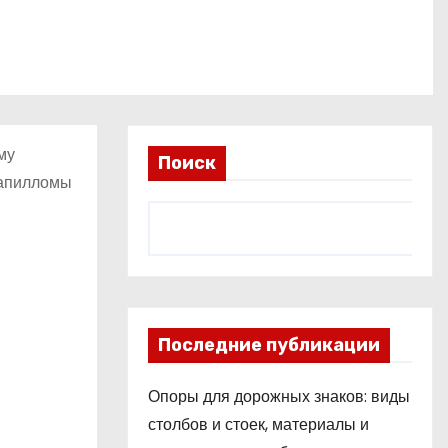
му
Поиск
папилломы
Последние публикации
Опоры для дорожных знаков: виды
столбов и стоек, материалы и