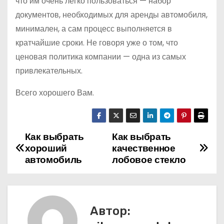
что им очень легко пользоваться — набор
документов, необходимых для аренды автомобиля,
минимален, а сам процесс выполняется в
кратчайшие сроки. Не говоря уже о том, что
ценовая политика компании — одна из самых
привлекательных.
Всего хорошего Вам.
Как выбрать
Как выбрать
Н
хороший
качественное
а
автомобиль
лобовое стекло
в
и
Автор: