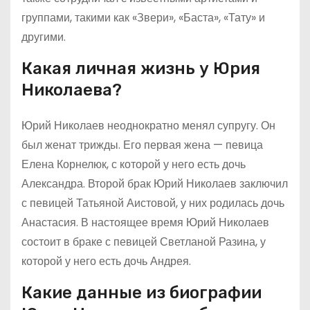
группами, такими как «Звери», «Баста», «Тату» и
другими.
Какая личная жизнь у Юрия
Николаева?
Юрий Николаев неоднократно менял супругу. Он
был женат трижды. Его первая жена — певица
Елена Корнелюк, с которой у него есть дочь
Александра. Второй брак Юрий Николаев заключил
с певицей Татьяной Аистовой, у них родилась дочь
Анастасия. В настоящее время Юрий Николаев
состоит в браке с певицей Светланой Разина, у
которой у него есть дочь Андрея.
Какие данные из биографии