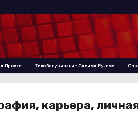
то Просто
Техобслуживание Своими Руками
Сов
рафия, карьера, лична