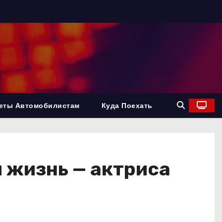
еты Автомобилистам
Куда Поехать
я жизнь — актриса