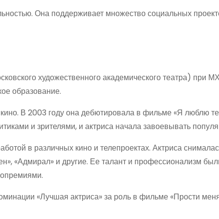
льностью. Она поддерживает множество социальных проект
сковского художественного академического театра) при М
кое образование.
кино. В 2003 году она дебютировала в фильме «Я люблю т
итиками и зрителями, и актриса начала завоевывать популя
отой в различных кино и телепроектах. Актриса снималась
ен», «Адмирал» и другие. Ее талант и профессионализм был
нопремиями.
оминации «Лучшая актриса» за роль в фильме «Прости меня