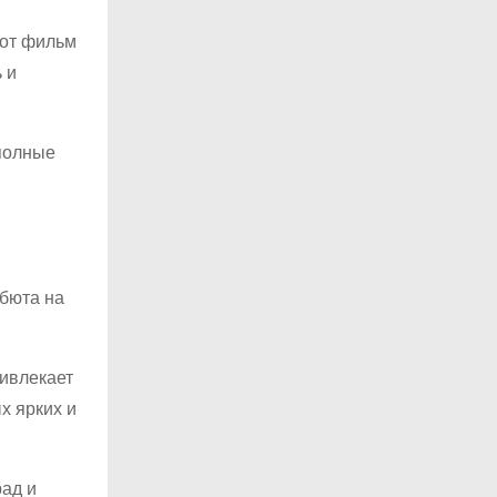
тот фильм
 и
 полные
ебюта на
ривлекает
х ярких и
рад и