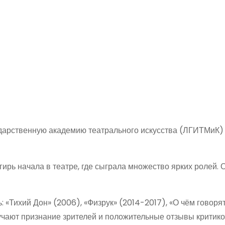
дарственную академию театрального искусства (ЛГИТМиК)
рь начала в театре, где сыграла множество ярких ролей. 
«Тихий Дон» (2006), «Физрук» (2014-2017), «О чём говоря
лучают признание зрителей и положительные отзывы критико