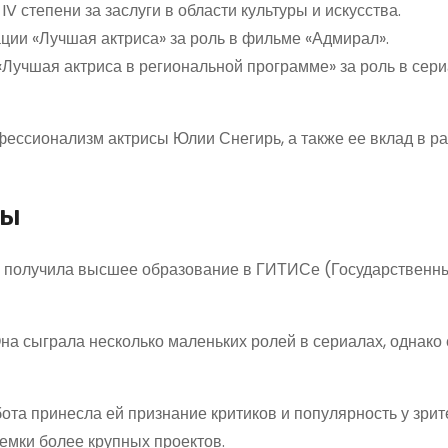
V степени за заслуги в области культуры и искусства.
ции «Лучшая актриса» за роль в фильме «Адмирал».
Лучшая актриса в региональной программе» за роль в сер
ессионализм актрисы Юлии Снегирь, а также ее вклад в р
ры
на получила высшее образование в ГИТИСе (Государственн
на сыграла несколько маленьких ролей в сериалах, однако 
ота принесла ей признание критиков и популярность у зрит
емки более крупных проектов.