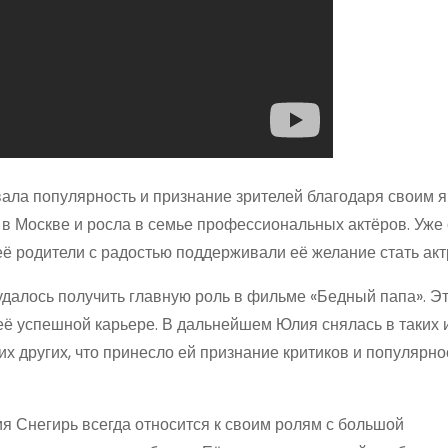
вала популярность и признание зрителей благодаря своим 
 в Москве и росла в семье профессиональных актёров. Уже 
её родители с радостью поддерживали её желание стать акт
 удалось получить главную роль в фильме «Бедный папа». Э
её успешной карьере. В дальнейшем Юлия снялась в таких 
гих других, что принесло ей признание критиков и популярно
 Снегирь всегда относится к своим ролям с большой