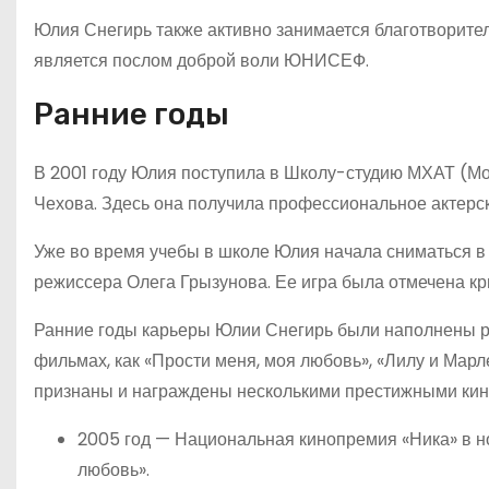
Юлия Снегирь также активно занимается благотворите
является послом доброй воли ЮНИСЕФ.
Ранние годы
В 2001 году Юлия поступила в Школу-студию МХАТ (Мо
Чехова. Здесь она получила профессиональное актерс
Уже во время учебы в школе Юлия начала сниматься в 
режиссера Олега Грызунова. Ее игра была отмечена кр
Ранние годы карьеры Юлии Снегирь были наполнены раб
фильмах, как «Прости меня, моя любовь», «Лилу и Марл
признаны и награждены несколькими престижными ки
2005 год — Национальная кинопремия «Ника» в н
любовь».