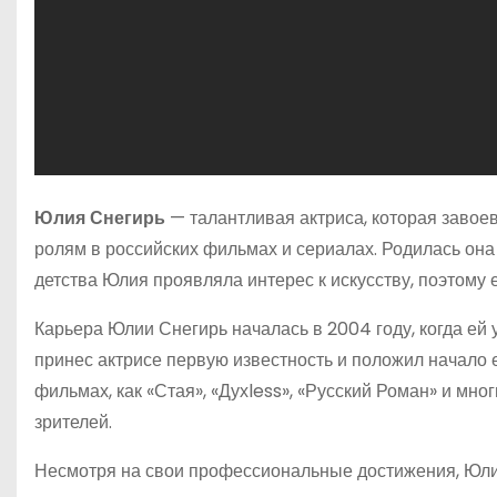
Юлия Снегирь
— талантливая актриса, которая завое
ролям в российских фильмах и сериалах. Родилась она
детства Юлия проявляла интерес к искусству, поэтому 
Карьера Юлии Снегирь началась в 2004 году, когда ей
принес актрисе первую известность и положил начало 
фильмах, как «Стая», «Духless», «Русский Роман» и мно
зрителей.
Несмотря на свои профессиональные достижения, Юлия