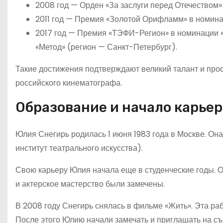
2008 год — Орден «За заслуги перед Отечеством» I
2011 год — Премия «Золотой Орифламм» в номина
2017 год — Премия «ТЭФИ-Регион» в номинации «
«Метод» (регион — Санкт-Петербург).
Такие достижения подтверждают великий талант и проф
российского кинематографа.
Образование и начало карье
Юлия Снегирь родилась 1 июня 1983 года в Москве. О
институт театрального искусства).
Свою карьеру Юлия начала еще в студенческие годы. О
и актерское мастерство были замечены.
В 2008 году Снегирь снялась в фильме «Жить». Эта раб
После этого Юлию начали замечать и приглашать на съ