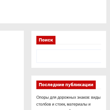
Поиск
Последние публикации
Опоры для дорожных знаков: виды
столбов и стоек, материалы и