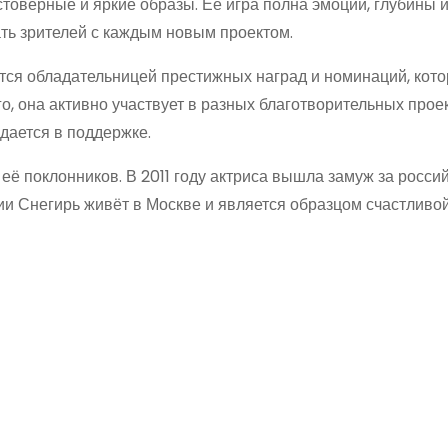
товерные и яркие образы. Её игра полна эмоций, глубины 
ать зрителей с каждым новым проектом.
тся обладательницей престижных наград и номинаций, кот
, она активно участвует в разных благотворительных проек
дается в поддержке.
ё поклонников. В 2011 году актриса вышла замуж за росси
ии Снегирь живёт в Москве и является образцом счастливой