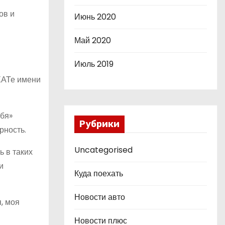
ов и
Июнь 2020
Май 2020
Июль 2019
ХАТе имени
ебя»
Рубрики
рность.
Uncategorised
 в таких
и
Куда поехать
Новости авто
, моя
Новости плюс