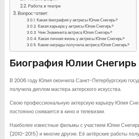
Работа в театре
Вопрос-ответ:
Какая биография у актрисы Юлии Снегирь?
Какая карьера у актрисы Юлии Снегирь?
Чем Знаменита актриса Юлия Снегирь?
Какая личная жизнь у актрисы Юлии Снегирь?
Какие награды получила актриса Юлия Снегирь?
Биография Юлии Снегирь
В 2006 году Юлия окончила Санкт-Петербургскую госу
получила диплом мастера актерского искусства.
Свою профессиональную актерскую карьеру Юлия Снеги
постоянно снимается в кино и телевизии.
Наиболее известные фильмы с участием Юлии Снегирь: 
(2010-2015) и многие другие. Её актёрские работы по