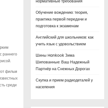
нормативные требования
Обучение вождению: теория,
практика первой передачи и
подготовка к экзаменам
Английский для школьников: как
учить язык с удовольствием
ярким
с раннего
Шины Hankook Зима
рисой.
Шипованные: Ваш Надежный
Партнёр на Снежных Дорогах
тот фильм
известных
Скупка и прием радиодеталей у
сть среди
населения