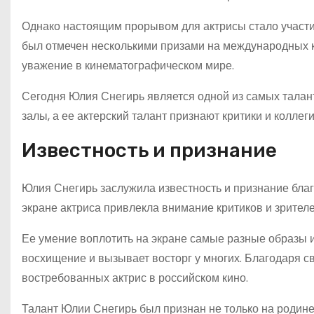
Однако настоящим прорывом для актрисы стало участие
был отмечен несколькими призами на международных 
уважение в кинематографическом мире.
Сегодня Юлия Снегирь является одной из самых талан
залы, а ее актерский талант признают критики и коллеги
Известность и признание
Юлия Снегирь заслужила известность и признание благ
экране актриса привлекла внимание критиков и зрител
Ее умение воплотить на экране самые разные образы и
восхищение и вызывает восторг у многих. Благодаря с
востребованных актрис в российском кино.
Талант Юлии Снегирь был признан не только на родине,