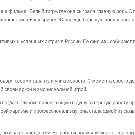
 в фильме «Белый тигр», где она сыграла главную роль. Э
кинофестивалях и принес Юлии еще большую популярность
тливых и успешных актрис в России. Ее фильмы собирают
.
одаря своему таланту и уникальности. С момента своего д
ей своей яркой и эмоциональной игрой.
 создать глубоко проникающую в душу актерскую работу п
воей харизме и профессионализму, она стала одной из самы
 но и за ее пределами. Ее работы получили множество наг