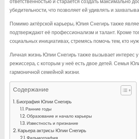
ответственностью и старается создать максимально дос
убедительности, что позволяет ей удивлять и захватыв
Помимо актёрской карьеры, Юлия Снегирь также являе
подтверждают её профессионализм и талант. Кроме того
социальных инициативах, стремясь помочь тем, кто нуж
Личная жизнь Юлии Снегирь также вызывает интерес у е
режиссера, с которым у неё есть двое детей. Семья Юл
гармоничной семейной жизни.
Содержание
Биография Юлии Снегирь
Ранние годы
Образование и начало карьеры
Известность и признание
Карьера актрисы Юлии Снегирь
Фильмография