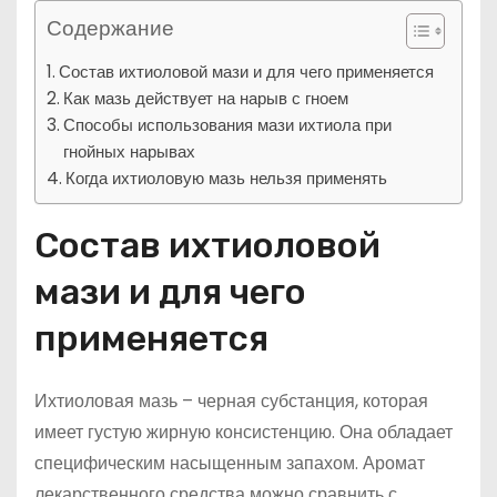
Содержание
Состав ихтиоловой мази и для чего применяется
Как мазь действует на нарыв с гноем
Способы использования мази ихтиола при
гнойных нарывах
Когда ихтиоловую мазь нельзя применять
Состав ихтиоловой
мази и для чего
применяется
Ихтиоловая мазь – черная субстанция, которая
имеет густую жирную консистенцию. Она обладает
специфическим насыщенным запахом. Аромат
лекарственного средства можно сравнить с