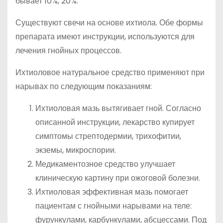
бывает 10%, 20%.
Существуют свечи на основе ихтиола. Обе формы
препарата имеют инструкции, используются для
лечения гнойных процессов.
Ихтиоловое натуральное средство применяют при
нарывах по следующим показаниям:
Ихтиоловая мазь вытягивает гной. Согласно
описанной инструкции, лекарство купирует
симптомы стрептодермии, трихофитии,
экземы, микроспории.
Медикаментозное средство улучшает
клиническую картину при ожоговой болезни.
Ихтиоловая эффективная мазь помогает
пациентам с гнойными нарывами на теле:
фурункулами, карбункулами, абсцессами. Под