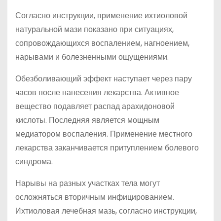
Согласно инструкции, применение ихтиоловой
натуральной мази показано при ситуациях,
сопровождающихся воспалением, нагноением,
нарывами и болезненными ощущениями.
Обезболивающий эффект наступает через пару
часов после нанесения лекарства. Активное
вещество подавляет распад арахидоновой
кислоты. Последняя является мощным
медиатором воспаления. Применение местного
лекарства заканчивается притуплением болевого
синдрома.
Нарывы на разных участках тела могут
осложняться вторичным инфицированием.
Ихтиоловая лечебная мазь, согласно инструкции,