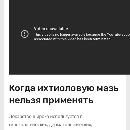
Когда ихтиоловую мазь
нельзя применять
Лекарство широко используется в
гинекологических, дерматологических,