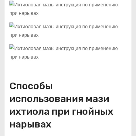
Способы
использования мази
ихтиола при гнойных
нарывах