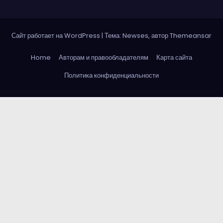
Сайт работает на WordPress
|
Тема: Newses, автор
Themeansar
Home
Авторам и правообладателям
Карта сайта
Политика конфиденциальности