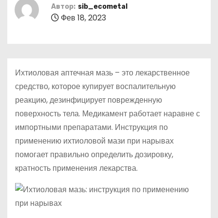
о
Автор:
sib_ecometal
Фев 18, 2023
м
у
Ихтиоловая аптечная мазь – это лекарственное
средство, которое купирует воспалительную
реакцию, дезинфицирует поврежденную
поверхность тела. Медикамент работает наравне с
импортными препаратами. Инструкция по
применению ихтиоловой мази при нарывах
помогает правильно определить дозировку,
кратность применения лекарства.