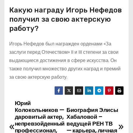
Какую награду Игорь Нефедов
получил за свою актерскую
работу?
Игорь Нефедов был награжден орденами «За
заслуги перед Отечеством» II и III степени за свои
выдающиеся достижения в сфере искусства. Он
также получил множество других наград и премий
за свою актерскую работу.
Юрий
Н
Колокольников —
Биография Элисы
а
даровитый актер,
Хабаловой –
непревзойденный
ведущей РЕН ТВ
в
профессионал,
— карьера, личная