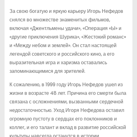
За свою богатую и яркую карьеру Игорь Нефедов
снялся во множестве знаменитых фильмов,
включая «Джентльмены удачи», «Операция «Ы» и
«другие приключения Шурика», «Жестокий романс»
и «Между небом и землей». Он стал настоящей
легендой советского и российского кино, а его
выразительная игра и харизма оставались
запоминающимися для зрителей.
К сожалению, в 1999 году Игорь Нефедов ушел из
жизни в возрасте 48 лет. Причина его смерти была
связана с осложнениями, вызванными сердечной
недостаточностью. Уход Игоря Нефедова оставил
огромную пустоту в сердцах его поклонников и
коллег, и его талант и вклад в развитие российской
культуры навсегда останутся в истории.