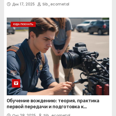
нормативные требования
Дек 17, 2025
Sib_ecometal
КУДА ПОЕХАТЬ
Обучение вождению: теория, практика
первой передачи и подготовка к
экзаменам
Окт 28, 2025
Sib_ecometal