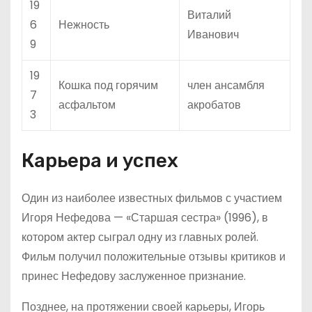
19
Виталий
6
Нежность
Иванович
9
19
Кошка под горячим
член ансамбля
7
асфальтом
акробатов
3
Карьера и успех
Один из наиболее известных фильмов с участием
Игоря Нефедова — «Старшая сестра» (1996), в
котором актер сыграл одну из главных ролей.
Фильм получил положительные отзывы критиков и
принес Нефедову заслуженное признание.
Позднее, на протяжении своей карьеры, Игорь