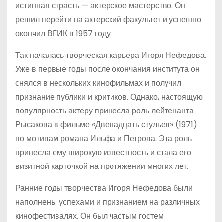
истинная страсть — актерское мастерство. Он
решил перейти на актерский факультет и успешно
окончил ВГИК в 1957 году.
Так началась творческая карьера Игоря Нефедова.
Уже в первые годы после окончания института он
снялся в нескольких кинофильмах и получил
признание публики и критиков. Однако, настоящую
популярность актеру принесла роль лейтенанта
Рысакова в фильме «Двенадцать стульев» (1971)
по мотивам романа Ильфа и Петрова. Эта роль
принесла ему широкую известность и стала его
визитной карточкой на протяжении многих лет.
Ранние годы творчества Игоря Нефедова были
наполнены успехами и признанием на различных
кинофестивалях. Он был частым гостем