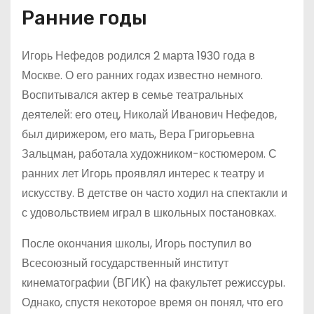
Ранние годы
Игорь Нефедов родился 2 марта 1930 года в
Москве. О его ранних годах известно немного.
Воспитывался актер в семье театральных
деятелей: его отец, Николай Иванович Нефедов,
был дирижером, его мать, Вера Григорьевна
Зальцман, работала художником-костюмером. С
ранних лет Игорь проявлял интерес к театру и
искусству. В детстве он часто ходил на спектакли и
с удовольствием играл в школьных постановках.
После окончания школы, Игорь поступил во
Всесоюзный государственный институт
кинематографии (ВГИК) на факультет режиссуры.
Однако, спустя некоторое время он понял, что его