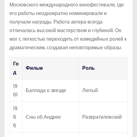
Московского международного кинофестиваля, где
его работы неоднократно номинировали и
получали награды. Работа актера всегда
отличалась высокой мастерством и глубиной. Он
мог с легкостью переходить от комедийных ролей к
драматическим, создавая неповторимые образы.
Го
Фильм
Роль
д
19
Баллада о звезде
Лютый
61
19
6
Сны об Андрее
Развратиловский
6