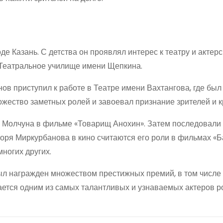
де Казань. С детства он проявлял интерес к театру и актер
 Театральное училище имени Щепкина.
ов приступил к работе в Театре имени Вахтангова, где был
ожество заметных ролей и завоевал признание зрителей и к
ли Молчуна в фильме «Товарищ Анохин». Затем последовали
оря Миркурбанова в кино считаются его роли в фильмах «
многих других.
ыл награжден множеством престижных премий, в том числе
ется одним из самых талантливых и узнаваемых актеров р