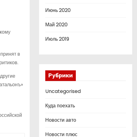
Июнь 2020
Май 2020
скому
Июль 2019
 принят в
ритиков.
Рубрики
 другие
Батальонъ»
Uncategorised
Куда поехать
оссийской
Новости авто
Новости плюс