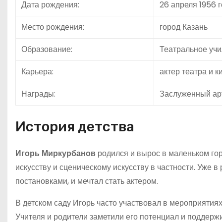
Дата рождения:
26 апреля 1956 
Место рождения:
город Казань
Образование:
Театральное уч
Карьера:
актер театра и к
Награды:
Заслуженный ар
История детства
Игорь Миркурбанов
родился и вырос в маленьком гор
искусству и сценическому искусству в частности. Уже
постановками, и мечтал стать актером.
В детском саду Игорь часто участвовал в мероприятиях
Учителя и родители заметили его потенциал и поддерж