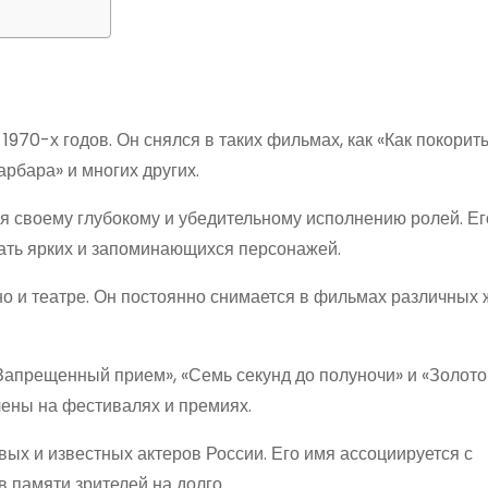
1970-х годов. Он снялся в таких фильмах, как «Как покорит
рбара» и многих других.
ря своему глубокому и убедительному исполнению ролей. Ег
вать ярких и запоминающихся персонажей.
о и театре. Он постоянно снимается в фильмах различных 
апрещенный прием», «Семь секунд до полуночи» и «Золото 
ены на фестивалях и премиях.
ых и известных актеров России. Его имя ассоциируется с
в памяти зрителей на долго.