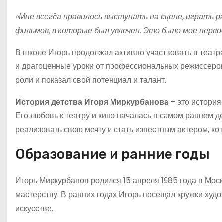
«Мне всегда нравилось выступать на сцене, играть р
фильмов, в которые был увлечен. Это было мое перво
В школе Игорь продолжал активно участвовать в театр
и драгоценные уроки от профессиональных режиссеров 
роли и показал свой потенциал и талант.
История детства Игоря Миркурбанова
– это история
Его любовь к театру и кино началась в самом раннем д
реализовать свою мечту и стать известным актером, ко
Образование и ранние годы
Игорь Миркурбанов родился 15 апреля 1985 года в Моск
мастерству. В ранних годах Игорь посещал кружки худо
искусстве.