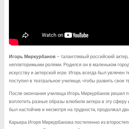
Игорь Миркурбанов
– талантливый российский актер,
неповторимыми ролями. Родился он в маленьком городк
искусству и актерской игре. Игорь всегда был увлечен
поступил в театральное училище, чтобы развить свое т
После окончания училища Игорь Миркурбанов решил по
воплотить разные образы влюбили актера в эту сферу 
был настойчив и несмотря на трудности, продолжал дви
Карьера Игоря Миркурбанова постепенно из второстеп