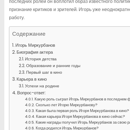
последних ролей он воплотил образ известного политик
признание критиков и зрителей. Игорь уже неоднокра
работу.
Содержание
Игорь Миркурбанов
Биография актера
История детства
Образование и ранние годы
Первый шаг в кино
Карьера в кино
Успехи на родине
Вопрос-ответ:
Какую роль сыграл Игорь Миркурбанов в последнем
Сколько лет Игорю Миркурбанову?
Какая была первая роль Игоря Миркурбанова в кино?
Какая карьера Игоря Миркурбанова в кино сейчас?
Какие награды получил Игорь Миркурбанов за свою р
Когда родился Игорь Миркурбанов?