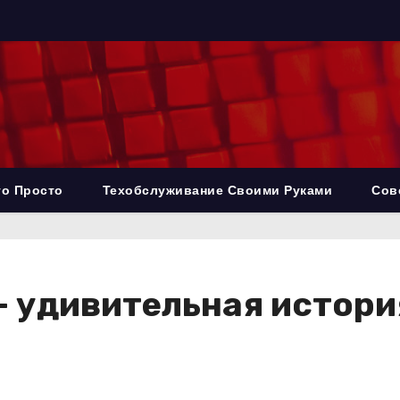
то Просто
Техобслуживание Своими Руками
Сов
 удивительная история