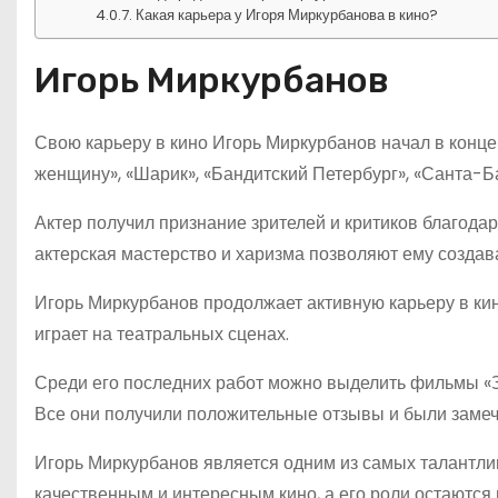
Какая карьера у Игоря Миркурбанова в кино?
Игорь Миркурбанов
Свою карьеру в кино Игорь Миркурбанов начал в конце 
женщину», «Шарик», «Бандитский Петербург», «Санта-Ба
Актер получил признание зрителей и критиков благода
актерская мастерство и харизма позволяют ему созда
Игорь Миркурбанов продолжает активную карьеру в кин
играет на театральных сценах.
Среди его последних работ можно выделить фильмы «З
Все они получили положительные отзывы и были замеч
Игорь Миркурбанов является одним из самых талантлив
качественным и интересным кино, а его роли остаются 