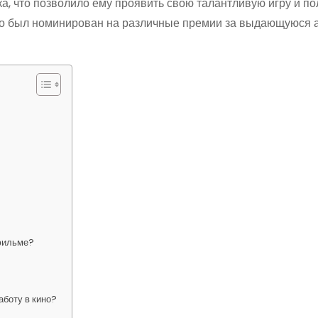
а, что позволило ему проявить свою талантливую игру и по
тно был номинирован на различные премии за выдающуюся 
 фильме?
аботу в кино?