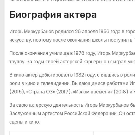
Биография актера
Игорь Миркурбанов родился 26 апреля 1956 года в горо
искусству, поэтому после окончания школы поступил в
После окончания училища в 1978 году, Игорь Миркурбан
труппу. За годы своей актерской карьеры он сыграл мн
В кино актер дебютировал в 1982 году, снявшись в ро
роли в кино и телевидении. Выдающимися работами Иг
(2015), «Страна ОЗ» (2017), «Излом времени» (2018) и 
За свою актерскую деятельность Игорь Миркурбанов б
Заслуженным артистом Российской Федерации. Он оста
сцены и кино.