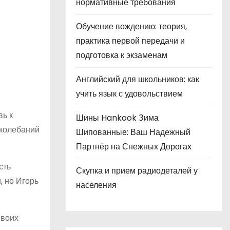
нормативные требования
Обучение вождению: теория,
практика первой передачи и
подготовка к экзаменам
Английский для школьников: как
учить язык с удовольствием
вь к
Шины Hankook Зима
 колебаний
Шипованные: Ваш Надежный
Партнёр на Снежных Дорогах
сть
Скупка и прием радиодеталей у
, но Игорь
населения
своих