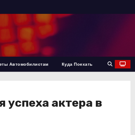
еты Автомобилистам
Куда Поехать
 успеха актера в