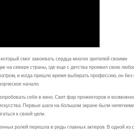
 который смог завоевать сердца многих зрителей своими
е на севере страны, где еще с детства проявил свою любо
 театром, и когда пришло время выбирать профессию, он без
ворческое начало.
пробовать себя в кино. Свет фар прожекторов и возможно
искусства. Первые шаги на большом экране были нелегкими
гаться к своей цели.
енных ролей перешла в ряды главных актеров. В одной из 