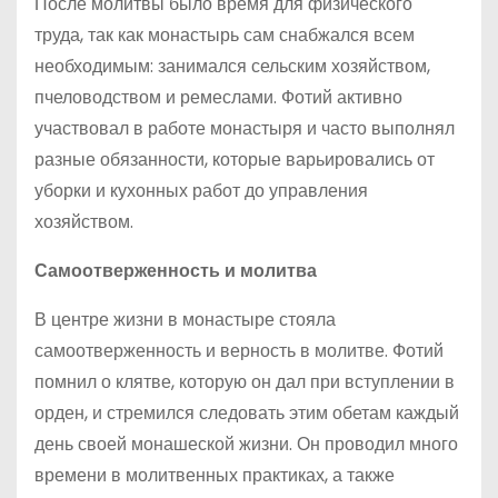
После молитвы было время для физического
труда, так как монастырь сам снабжался всем
необходимым: занимался сельским хозяйством,
пчеловодством и ремеслами. Фотий активно
участвовал в работе монастыря и часто выполнял
разные обязанности, которые варьировались от
уборки и кухонных работ до управления
хозяйством.
Самоотверженность и молитва
В центре жизни в монастыре стояла
самоотверженность и верность в молитве. Фотий
помнил о клятве, которую он дал при вступлении в
орден, и стремился следовать этим обетам каждый
день своей монашеской жизни. Он проводил много
времени в молитвенных практиках, а также