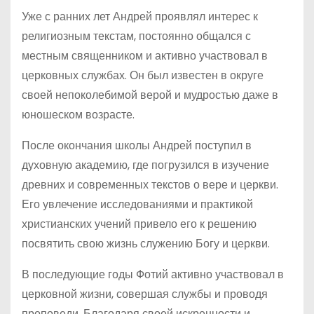
Уже с ранних лет Андрей проявлял интерес к
религиозным текстам, постоянно общался с
местным священником и активно участвовал в
церковных службах. Он был известен в округе
своей непоколебимой верой и мудростью даже в
юношеском возрасте.
После окончания школы Андрей поступил в
духовную академию, где погрузился в изучение
древних и современных текстов о вере и церкви.
Его увлечение исследованиями и практикой
христианских учений привело его к решению
посвятить свою жизнь служению Богу и церкви.
В последующие годы Фотий активно участвовал в
церковной жизни, совершая службы и проводя
проповеди. Благодаря своей искренности и