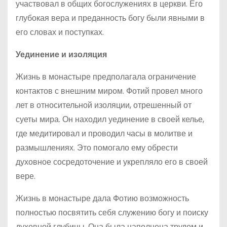
участвовал в общих богослужениях в церкви. Его
глубокая вера и преданность богу были явными в
его словах и поступках.
Уединение и изоляция
Жизнь в монастыре предполагала ограничение
контактов с внешним миром. Фотий провел много
лет в относительной изоляции, отрешенный от
суеты мира. Он находил уединение в своей келье,
где медитировал и проводил часы в молитве и
размышлениях. Это помогало ему обрести
духовное сосредоточение и укрепляло его в своей
вере.
Жизнь в монастыре дала Фотию возможность
полностью посвятить себя служению богу и поиску
духовной глубины. Она была наполнена трудом и