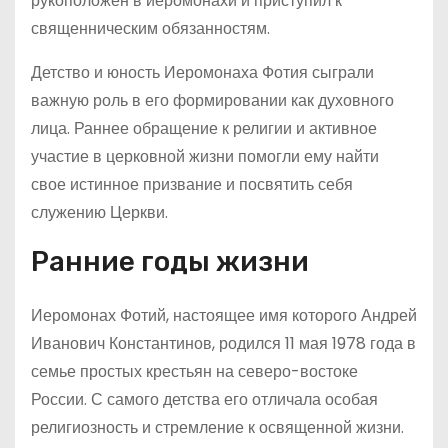
рукоположен в иеромонахи и приступил к
священническим обязанностям.
Детство и юность Иеромонаха Фотия сыграли
важную роль в его формировании как духовного
лица. Раннее обращение к религии и активное
участие в церковной жизни помогли ему найти
свое истинное призвание и посвятить себя
служению Церкви.
Ранние годы жизни
Иеромонах Фотий, настоящее имя которого Андрей
Иванович Константинов, родился 11 мая 1978 года в
семье простых крестьян на северо-востоке
России. С самого детства его отличала особая
религиозность и стремление к освященной жизни.