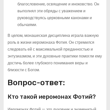
благословение, освящение и иноковство. Он
выполнял эти обряды с уважением и
руководствуясь церковными канонами и
обычаями.
В целом, монашеская дисциплина играла важную
роль в жизни иеромонаха Фотия. Он стремился
следовать ей с максимальной преданностью и
энтузиазмом, и эти духовные практики помогли ему
достичь более глубокого понимания веры и
близости с Богом.
Вопрос-ответ:
Кто такой иеромонах Фотий?
Иеромонах Фотий — это духовник и знаменитый