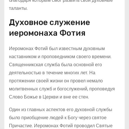
благодаря которым смог развить свои духовные
таланты.
Духовное служение
иеромонаха Фотия
Иеромонах Фотий был известным духовным
наставником и проповедником своего времени.
Священникская служба была основной его
деятельностью в течение многих лет. На
протяжении своей жизни он провел немало
молитвенных служб и богослужений, проповедуя
Слово Божье в Церкви и вне ее стен.
Один из главных аспектов его духовной службы
было приобщение людей к Богу через святое
Причастие. Иеромонах Фотий проводил Святые