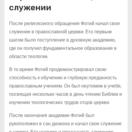
служении
После религиозного обращения Фотий начал свое
служение в православной церкви. Его первым
шагом было поступление в духовную академию,
где он получил фундаментальное образование в
области теологии.
В то время Фотий продемонстрировал свою
способность к обучению и глубокую преданность
православным учениям. Он был неутомим в учебе,
посвящая несколько часов в день чтению Библии и
изучению теологических трудов отцов церкви.
После окончания академии Фотий был
рукоположен в сан диакона и начал свое служение
в церкви. Его усердие и преданность служению