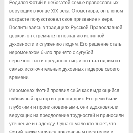
Родился Фотий в небогатой семье православных
верующих в конце XIX века. Отомстивра, он в юном
возрасте почувствовал свое призвание к вере.
Воспитываясь в традициях Русской Православной
церкви, он стремился к познанию истинной
духовности и служению людям. Его решение стать
иеромонахом было принято с сугубой
серьезностью и преданностью, и он стал одним из
самых исключительных духовных лидеров своего
времени.
Иеромонах Фотий проявил себя как выдающийся
публичный оратор и проповедник. Его речи были
глубокими и проникновенными, они вдохновляли
верующих на преодоление трудностей и приносили
утешение и надежду. Однако мало кто знает, что
Фотий также являлся прекрасным писателем и