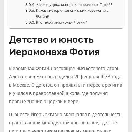
Какие чудеса совершил иеромонах Фотий?
Какова история канонизации иеромонаха
Фотия?
Кто такой иеромонах Фотий?
Детство и юность
Иеромонаха Фотия
Иеромонах Фотий, настоящее имя которого Игорь
Алексеевич Блинов, родился 21 февраля 1978 года
в Москве. С детства он проявлял интерес к религии
и учился в православной школе, где получил
первые знания о церкви и вере.
В юности Игорь активно включался в деятельность
православной молодежной организации, где стал
активным участником различных молодежных