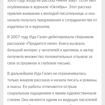
2005 году, когда ее рассказ «Меня зовут Тата» был
опубликован в журнале «Октябрь». Этот рассказ
привлек внимание к молодой писательнице, и она
начала получать предложения о сотрудничестве от
издательств и журналов.
В 2007 году Ида Галич дебютировала сборником
рассказов «Продается няня». Книга вызвала
большой интерес у читателей и критиков, и автор
получила множество положительных отзывов за
свое остроумное и глубокое письмо.
В дальнейшем Ида Галич не ограничивалась
только жанром рассказа и начала писать и романы,
и пьесы. Ее работы отличаются острым
социальным ощущением и ярким художественным
стилем. Она является одним из ведущих писателей