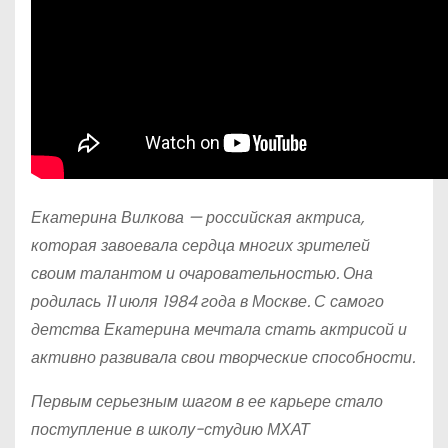
Екатерина Вилкова — российская актриса,
которая завоевала сердца многих зрителей
своим талантом и очаровательностью. Она
родилась 11 июля 1984 года в Москве. С самого
детства Екатерина мечтала стать актрисой и
активно развивала свои творческие способности.
Первым серьезным шагом в ее карьере стало
поступление в школу-студию МХАТ