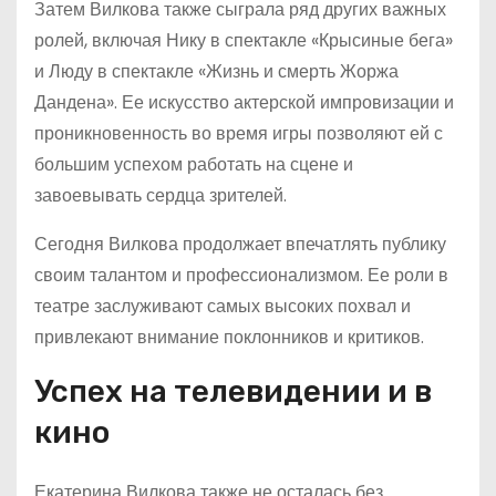
Затем Вилкова также сыграла ряд других важных
ролей, включая Нику в спектакле «Крысиные бега»
и Люду в спектакле «Жизнь и смерть Жоржа
Дандена». Ее искусство актерской импровизации и
проникновенность во время игры позволяют ей с
большим успехом работать на сцене и
завоевывать сердца зрителей.
Сегодня Вилкова продолжает впечатлять публику
своим талантом и профессионализмом. Ее роли в
театре заслуживают самых высоких похвал и
привлекают внимание поклонников и критиков.
Успех на телевидении и в
кино
Екатерина Вилкова также не осталась без