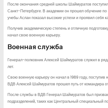
После окончания средней школы Шаймуратов поступил
Санкт-Петербурге. В академии он прошел обучение по 
учебы Аслан показал высокие успехи и проявил себя к
Получив академическую степень и отличную подготовку
начал свою военную карьеру.
Военная служба
Генерал-полковник Алексей Шаймуратов служил в ряд
лет.
Свою военную карьеру он начал в 1989 году, поступив
ВДВ Алексей Шаймуратов прошел путь от командира от
После службы в ВДВ Генерал Шаймуратов был призван 
подразделений, таких как Центральный специальный п