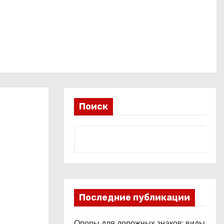
Поиск
Последние публикации
Опоры для дорожных знаков: виды