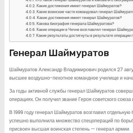
Какие достижения имеет генерал Шаймуратов?
Какие воинские части командовал генерал Шаймурат
Какие достижения имеет генерал Шаймуратов?
Какова биография генерала Шаймуратова?
Какие операции в Чечне возглавлял генерал Шаймур
Какие результаты достигнуты в результате операции
Генерал Шаймуратов
Шаймуратов Александр Владимирович родился 27 август
высшее воздушно-пехотное командное училище и нач
За годы активной службы генерал Шаймуратов соверш
операциях. Он получил звание Героя советского союза 
В 1999 году генерал Шаймуратов возглавил отдельную 
успешно выполнила множество спецопераций по борьб
присвоен высшая воинская степень — генерал армии.