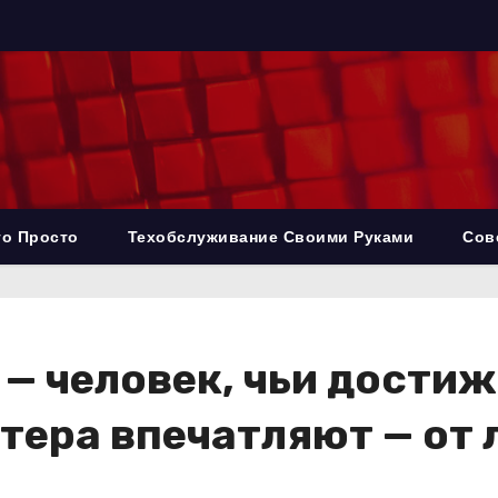
то Просто
Техобслуживание Своими Руками
Сов
— человек, чьи достиж
тера впечатляют — от 