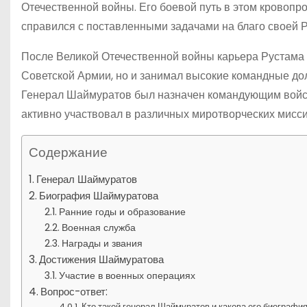
Отечественной войны. Его боевой путь в этом кровопр
справился с поставленными задачами на благо своей 
После Великой Отечественной войны карьера Рустама 
Советской Армии, но и занимал высокие командные до
Генерал Шаймуратов был назначен командующим войск
активно участвовал в различных миротворческих миссия
Содержание
Генерал Шаймуратов
Биография Шаймуратова
Ранние годы и образование
Военная служба
Награды и звания
Достижения Шаймуратова
Участие в военных операциях
Вопрос-ответ:
Кто такой генерал Шаймуратов и какова его биографи