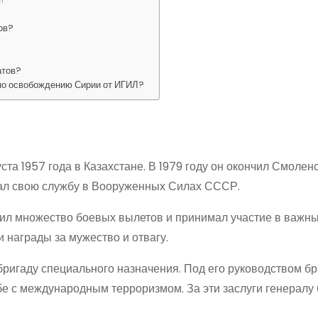
ов?
атов?
 по освобождению Сирии от ИГИЛ?
а 1957 года в Казахстане. В 1979 году он окончил Смолен
ал свою службу в Вооруженных Силах СССР.
ил множество боевых вылетов и принимал участие в важн
и награды за мужество и отвагу.
бригаду специального назначения. Под его руководством б
е с международным терроризмом. За эти заслуги генералу