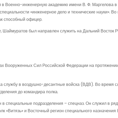
 в Военно-инженерную академию имени В. Ф. Маргелова в
специальности «инженерное дело и технические науки». Во
ак способный офицер.
, Шаймуратов был направлен служить на Дальний Восток Ро
ах Вооруженных Сил Российской Федерации на протяжении
 на службу в воздушно-десантные войска (ВДВ). Во время 
деления до командира полка.
в специальные подразделения – спецназ. Он служил в ря
олк «Витязь» и Восточный регион специального назначения