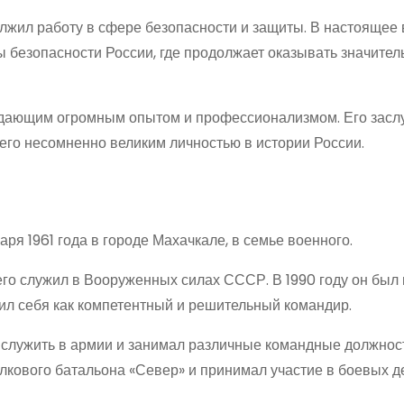
жил работу в сфере безопасности и защиты. В настоящее 
 безопасности России, где продолжает оказывать значител
дающим огромным опытом и профессионализмом. Его заслу
его несомненно великим личностью в истории России.
аря 1961 года в городе Махачкале, в семье военного.
его служил в Вооруженных силах СССР. В 1990 году он был
вил себя как компетентный и решительный командир.
лужить в армии и занимал различные командные должност
елкового батальона «Север» и принимал участие в боевых д