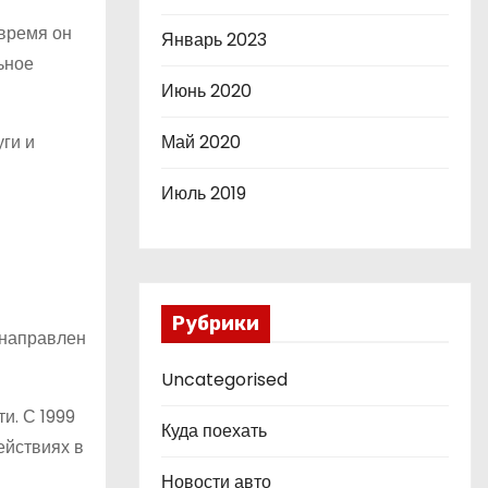
время он
Январь 2023
ьное
Июнь 2020
ги и
Май 2020
Июль 2019
Рубрики
 направлен
Uncategorised
и. С 1999
Куда поехать
ействиях в
Новости авто