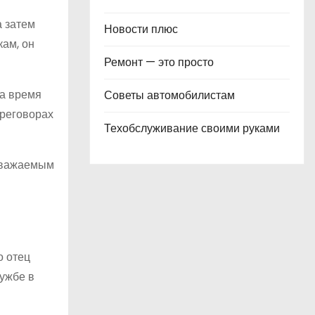
а затем
Новости плюс
ам, он
Ремонт — это просто
а время
Советы автомобилистам
ереговорах
Техобслуживание своими руками
оуважаемым
о отец
ужбе в