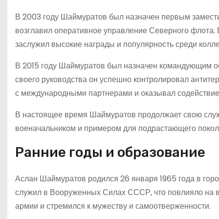
В 2003 году Шаймуратов был назначен первым замести
возглавил оперативное управление Северного флота.
заслужил высокие награды и популярность среди колле
В 2015 году Шаймуратов был назначен командующим о
своего руководства он успешно контролировал антите
с международными партнерами и оказывал содействие
В настоящее время Шаймуратов продолжает свою служ
военачальником и примером для подрастающего покол
Ранние годы и образование
Аслан Шаймуратов родился 26 января 1965 года в горо
служил в Вооруженных Силах СССР, что повлияло на в
армии и стремился к мужеству и самоотверженности.