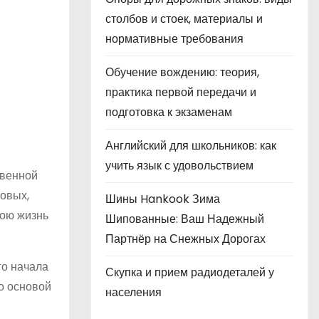
столбов и стоек, материалы и
нормативные требования
Обучение вождению: теория,
практика первой передачи и
подготовка к экзаменам
Английский для школьников: как
учить язык с удовольствием
твенной
товых,
Шины Hankook Зима
вою жизнь
Шипованные: Ваш Надежный
Партнёр на Снежных Дорогах
го начала
Скупка и прием радиодеталей у
о основой
населения