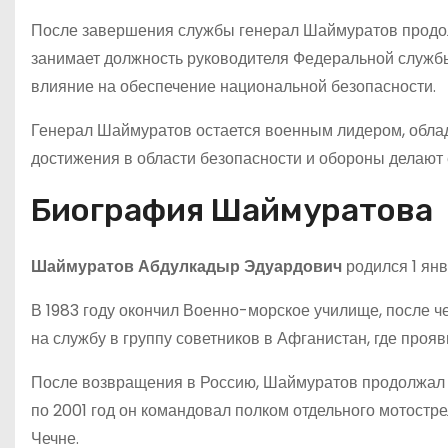
После завершения службы генерал Шаймуратов продол
занимает должность руководителя Федеральной службы
влияние на обеспечение национальной безопасности.
Генерал Шаймуратов остается военным лидером, обла
достижения в области безопасности и обороны делают 
Биография Шаймуратова
Шаймуратов Абдулкадыр Эдуардович
родился 1 янв
В 1983 году окончил Военно-морское училище, после ч
на службу в группу советников в Афганистан, где проя
После возвращения в Россию, Шаймуратов продолжал с
по 2001 год он командовал полком отдельного мотостр
Чечне.