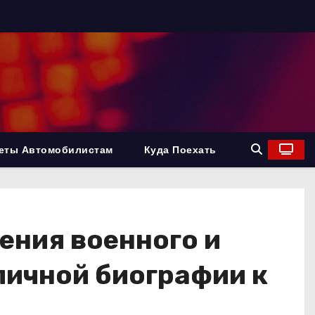
еты Автомобилистам
Куда Поехать
ения военного и
личной биографии к