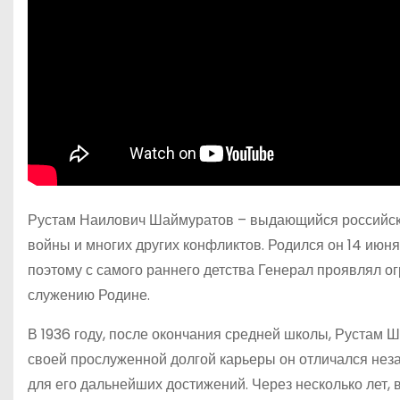
Рустам Наилович Шаймуратов – выдающийся российски
войны и многих других конфликтов. Родился он 14 июня
поэтому с самого раннего детства Генерал проявлял о
служению Родине.
В 1936 году, после окончания средней школы, Рустам 
своей прослуженной долгой карьеры он отличался нез
для его дальнейших достижений. Через несколько лет, 