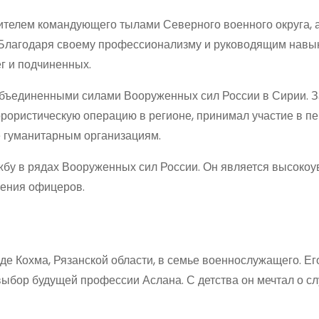
телем командующего тылами Северного военного округа, 
 Благодаря своему профессионализму и руководящим навык
г и подчиненных.
бъединенными силами Вооруженных сил России в Сирии. З
ррористическую операцию в регионе, принимал участие в п
 гуманитарным организациям.
бу в рядах Вооруженных сил России. Он является высок
ения офицеров.
де Кохма, Рязанской области, в семье военнослужащего. Ег
ыбор будущей профессии Аслана. С детства он мечтал о сл