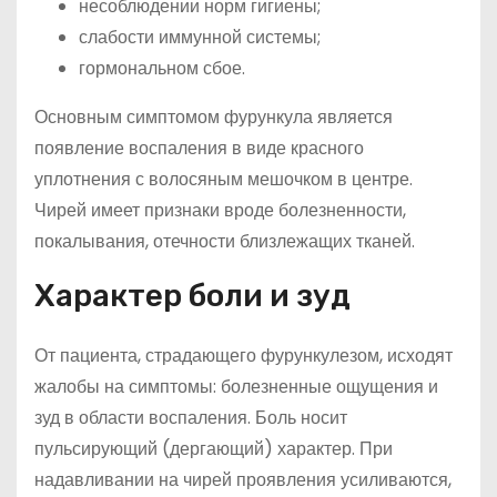
несоблюдении норм гигиены;
слабости иммунной системы;
гормональном сбое.
Основным симптомом фурункула является
появление воспаления в виде красного
уплотнения с волосяным мешочком в центре.
Чирей имеет признаки вроде болезненности,
покалывания, отечности близлежащих тканей.
Характер боли и зуд
От пациента, страдающего фурункулезом, исходят
жалобы на симптомы: болезненные ощущения и
зуд в области воспаления. Боль носит
пульсирующий (дергающий) характер. При
надавливании на чирей проявления усиливаются,