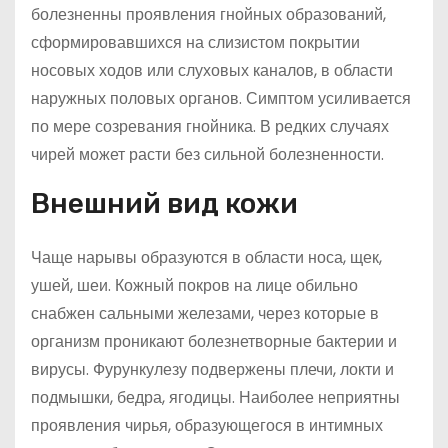
болезненны проявления гнойных образований,
сформировавшихся на слизистом покрытии
носовых ходов или слуховых каналов, в области
наружных половых органов. Симптом усиливается
по мере созревания гнойника. В редких случаях
чирей может расти без сильной болезненности.
Внешний вид кожи
Чаще нарывы образуются в области носа, щек,
ушей, шеи. Кожный покров на лице обильно
снабжен сальными железами, через которые в
организм проникают болезнетворные бактерии и
вирусы. Фурункулезу подвержены плечи, локти и
подмышки, бедра, ягодицы. Наиболее неприятны
проявления чирья, образующегося в интимных