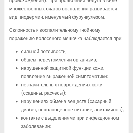
происхождения). При проявлении недуга в виде
множественных очагов воспаления развивается
вид пиодермии, именуемый фурункулезом.
Склонность к воспалительному гнойному
поражению волосяного мешочка наблюдается при:
сильной потливости;
общем переутомлении организма;
нарушенной защитной функции кожи,
появление выраженной симптоматики;
незначительных повреждениях кожи
(ссадины, расчесы);
нарушениях обмена веществ (сахарный
диабет, неполноценное питание, авитаминоз);
контакте с выделениями при инфекционном
заболевании;