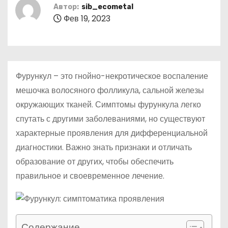
о
Автор:
sib_ecometal
Фев 19, 2023
м
у
Фурункул – это гнойно-некротическое воспаление
мешочка волосяного фолликула, сальной железы
окружающих тканей. Симптомы фурункула легко
спутать с другими заболеваниями, но существуют
характерные проявления для дифференциальной
диагностики. Важно знать признаки и отличать
образование от других, чтобы обеспечить
правильное и своевременное лечение.
Содержание