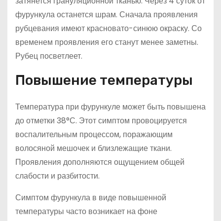
затянется грануляционной тканью. Через 4 суток от
фурункула останется шрам. Сначала проявления
рубцевания имеют красновато-синюю окраску. Со
временем проявления его станут менее заметны.
Рубец посветлеет.
Повышение температуры
Температура при фурункуле может быть повышена
до отметки 38°С. Этот симптом провоцируется
воспалительным процессом, поражающим
волосяной мешочек и близлежащие ткани.
Проявления дополняются ощущением общей
слабости и разбитости.
Симптом фурункула в виде повышенной
температуры часто возникает на фоне