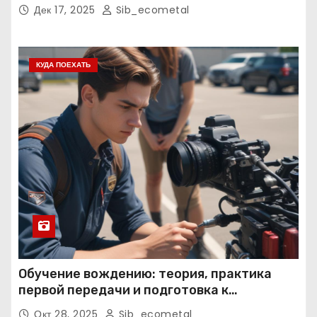
нормативные требования
Дек 17, 2025
Sib_ecometal
КУДА ПОЕХАТЬ
Обучение вождению: теория, практика
первой передачи и подготовка к
экзаменам
Окт 28, 2025
Sib_ecometal