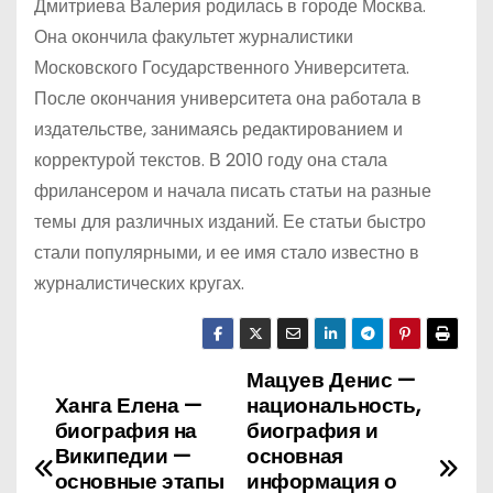
Дмитриева Валерия родилась в городе Москва.
Она окончила факультет журналистики
Московского Государственного Университета.
После окончания университета она работала в
издательстве, занимаясь редактированием и
корректурой текстов. В 2010 году она стала
фрилансером и начала писать статьи на разные
темы для различных изданий. Ее статьи быстро
стали популярными, и ее имя стало известно в
журналистических кругах.
Мацуев Денис —
Н
Ханга Елена —
национальность,
а
биография на
биография и
Википедии —
основная
в
основные этапы
информация о