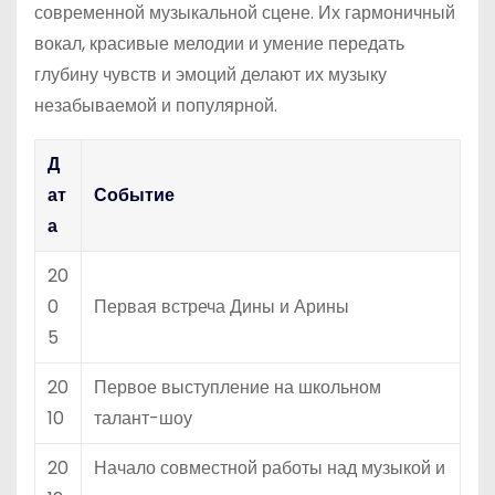
современной музыкальной сцене. Их гармоничный
вокал, красивые мелодии и умение передать
глубину чувств и эмоций делают их музыку
незабываемой и популярной.
Д
ат
Событие
а
20
0
Первая встреча Дины и Арины
5
20
Первое выступление на школьном
10
талант-шоу
20
Начало совместной работы над музыкой и