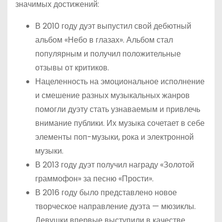
значимых достижений:
В 2010 году дуэт выпустил свой дебютный
альбом «Небо в глазах». Альбом стал
популярным и получил положительные
отзывы от критиков.
Нацеленность на эмоциональное исполнение
и смешение разных музыкальных жанров
помогли дуэту стать узнаваемым и привлечь
внимание публики. Их музыка сочетает в себе
элементы поп-музыки, рока и электронной
музыки.
В 2013 году дуэт получил награду «Золотой
граммофон» за песню «Прости».
В 2016 году было представлено новое
творческое направление дуэта — мюзиклы.
Девушки впервые выступили в качестве