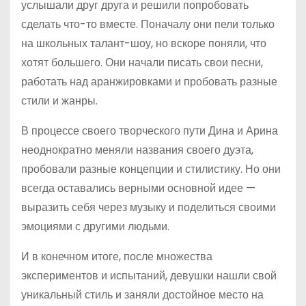
услышали друг друга и решили попробовать
сделать что-то вместе. Поначалу они пели только
на школьных талант-шоу, но вскоре поняли, что
хотят большего. Они начали писать свои песни,
работать над аранжировками и пробовать разные
стили и жанры.
В процессе своего творческого пути Дина и Арина
неоднократно меняли названия своего дуэта,
пробовали разные концепции и стилистику. Но они
всегда оставались верными основной идее —
выразить себя через музыку и поделиться своими
эмоциями с другими людьми.
И в конечном итоге, после множества
экспериментов и испытаний, девушки нашли свой
уникальный стиль и заняли достойное место на