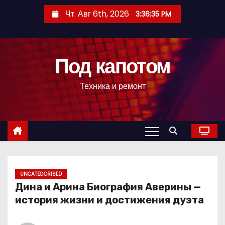
П
Чт. Авг 6th, 2026
3:36:36 PM
е
р
е
Под капотом
й
т
Техника и ремонт
и
к
с
о
д
е
р
UNCATEGORISED
Дина и Арина Биография Аверины —
ж
история жизни и достижения дуэта
и
м