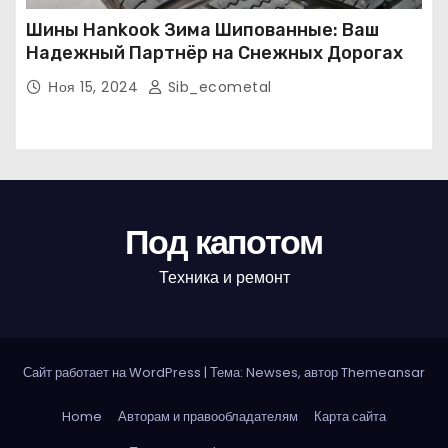
Шины Hankook Зима Шипованные: Ваш
Надежный Партнёр на Снежных Дорогах
Ноя 15, 2024
Sib_ecometal
Под капотом
Техника и ремонт
Сайт работает на WordPress
|
Тема: Newses, автор
Themeansar
Home
Авторам и правообладателям
Карта сайта