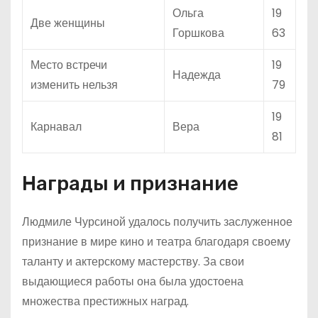
Ольга
19
Две женщины
Горшкова
63
Место встречи
19
Надежда
изменить нельзя
79
19
Карнавал
Вера
81
Награды и признание
Людмиле Чурсиной удалось получить заслуженное
признание в мире кино и театра благодаря своему
таланту и актерскому мастерству. За свои
выдающиеся работы она была удостоена
множества престижных наград.