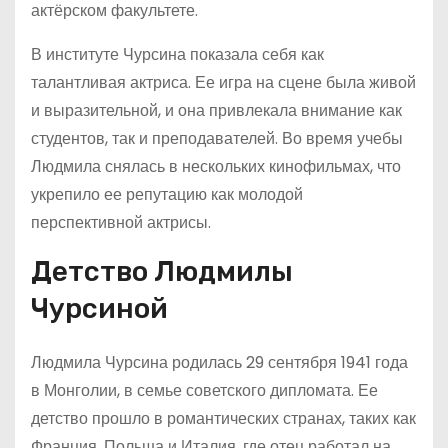
актёрском факультете.
В институте Чурсина показала себя как
талантливая актриса. Ее игра на сцене была живой
и выразительной, и она привлекала внимание как
студентов, так и преподавателей. Во время учебы
Людмила снялась в нескольких кинофильмах, что
укрепило ее репутацию как молодой
перспективной актрисы.
Детство Людмилы
Чурсиной
Людмила Чурсина родилась 29 сентября 1941 года
в Монголии, в семье советского дипломата. Ее
детство прошло в романтических странах, таких как
Франция, Польша и Италия, где отец работал на