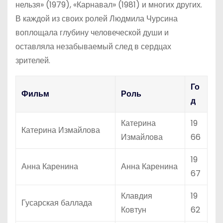
нельзя» (1979), «Карнавал» (1981) и многих других.
В каждой из своих ролей Людмила Чурсина
воплощала глубину человеческой души и
оставляла незабываемый след в сердцах
зрителей.
Го
Фильм
Роль
д
Катерина
19
Катерина Измайлова
Измайлова
66
19
Анна Каренина
Анна Каренина
67
Клавдия
19
Гусарская баллада
Ковтун
62