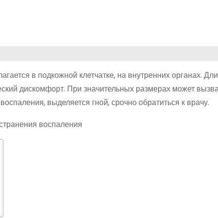
агается в подкожной клетчатке, на внутренних органах. Дл
еский дискомфорт. При значительных размерах может вызв
воспаления, выделяется гной, срочно обратиться к врачу.