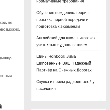
нормативные требования
Обучение вождению: теория,
практика первой передачи и
жей, не
подготовка к экзаменам
евозможно.
Английский для школьников: как
учить язык с удовольствием
.
Шины Hankook Зима
дышку,
Шипованные: Ваш Надежный
Партнёр на Снежных Дорогах
иятные
Скупка и прием радиодеталей у
населения
а