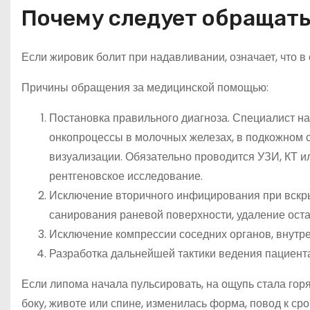
Почему следует обращать
Если жировик болит при надавливании, означает, что в
Причины обращения за медицинской помощью:
Постановка правильного диагноза. Специалист н
онкопроцессы в молочных железах, в подкожном 
визуализации. Обязательно проводится УЗИ, КТ и
рентгеновское исследование.
Исключение вторичного инфицирования при вскры
санирования раневой поверхности, удаление остат
Исключение компрессии соседних органов, внутре
Разработка дальнейшей тактики ведения пациента
Если липома начала пульсировать, на ощупь стала гор
боку, животе или спине, изменилась форма, повод к с