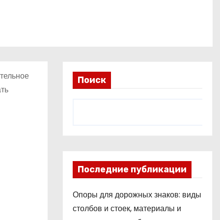
ительное
Поиск
ать
Последние публикации
Опоры для дорожных знаков: виды
столбов и стоек, материалы и