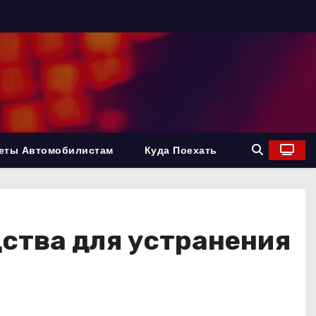
еты Автомобилистам
Куда Поехать
дства для устранения