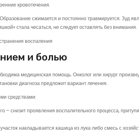
тренние кровотечения.
бразование сжимается и постоянно травмируется. Зуд яв
кой» стала чесаться, не следует оставлять без внимания.
нием и болью
бходима медицинская помощь. Онколог или хирург произвед
тановки диагноза предложит вариант лечения.
ми средствами:
о – снизит проявления воспалительного процесса, притупи
участок накладывается кашица из лука либо смесь с хозяй