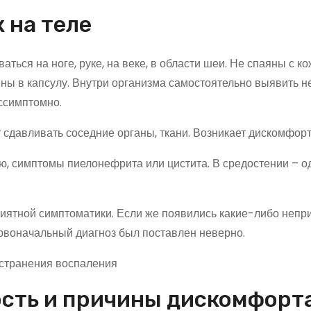
 на теле
ься на ноге, руке, на веке, в области шеи. Не спаяны с ко
ны в капсулу. Внутри организма самостоятельно выявить н
ссимптомно.
сдавливать соседние органы, ткани. Возникает дискомфорт
ю, симптомы пиелонефрита или цистита. В средостении – о
иятной симптоматики. Если же появились какие-либо непр
ервоначальный диагноз был поставлен неверно.
ость и причины дискомфорт