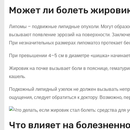
Может ли болеть жировик
Липомы – подвижные липидные опухоли. Могут образоват
вызывают появление эррозий на поверхности. Заключе
При незначительных размерах липоматоз протекает бе
При превышении 4–5 см в диаметре «шишка» начинает 
Жировик на почке вызывает боли в пояснице, гематури
кашель.
Подкожный липидный узелок не должен вызывать непр
ощущения, следует обратиться к доктору. Возможно, п
Что влияет на болезненн