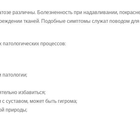
озе различны. Болезненность при надавливании, покрасн
овреждении тканей. Подобные симптомы служат поводом для
 патологических процессов:
 патологии;
тельно избавиться;
с суставом, может быть гигрома;
ой природы;