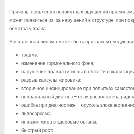
Причины появления неприятных ощущений при липомат
может появиться из-за нарушений в структуре, при п
осмотра у врача.
Воспаленная липома может быть признаком следующих
травма;
изменение гормонального фона;
нарушение правил гигиены в области локализации
разрыв капсулы жировика;
вторичное инфицирование при попытках самостоя
неправильный диагноз – если расположена рядом 
ошибка при диагностике – опухоль злокачественн
липосаркома;
инвазия жира в здоровые органы;
быстрый рост;