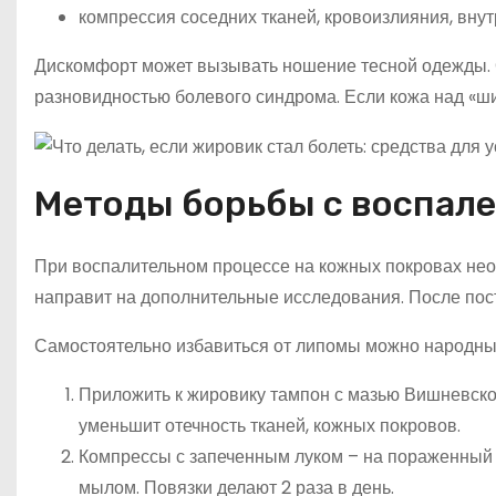
компрессия соседних тканей, кровоизлияния, вну
Дискомфорт может вызывать ношение тесной одежды. О
разновидностью болевого синдрома. Если кожа над «шиш
Методы борьбы с воспале
При воспалительном процессе на кожных покровах нео
направит на дополнительные исследования. После пос
Самостоятельно избавиться от липомы можно народны
Приложить к жировику тампон с мазью Вишневског
уменьшит отечность тканей, кожных покровов.
Компрессы с запеченным луком – на пораженный 
мылом. Повязки делают 2 раза в день.