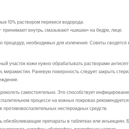
ые 10% раствором перекиси водорода.
– принимают внутрь, смазывают «шишки» на бедре, лице.
о процедур, необходимых для излечения. Советы сводятся 
ый участок кожи нужно обрабатывать растворами антисепт
ни, мирамистин. Раневую поверхность следует закрыть стер
еждение.
роколоть самостоятельно. Это способствует инфицирован
спалительном процессе на кожных покровах рекомендуется
е противовоспалительных нестероидных средств.
 обезболивающие препараты в таблетках или инъекциях. 