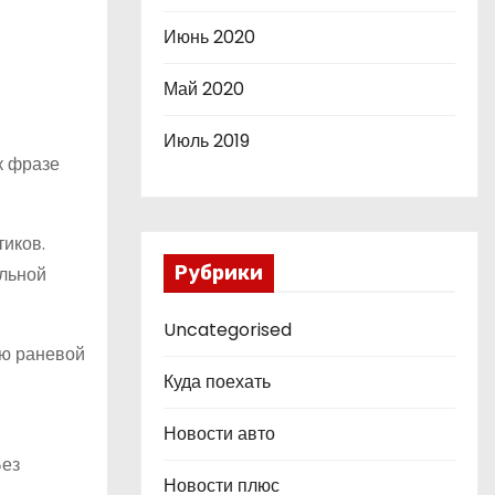
Июнь 2020
Май 2020
Июль 2019
к фразе
иков.
Рубрики
ильной
Uncategorised
ию раневой
Куда поехать
Новости авто
Без
Новости плюс