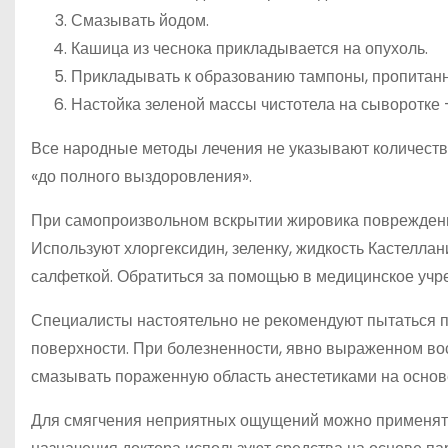
Смазывать йодом.
Кашица из чеснока прикладывается на опухоль.
Прикладывать к образованию тампоны, пропитанн
Настойка зеленой массы чистотела на сыворотке 
Все народные методы лечения не указывают количеств
«до полного выздоровления».
При самопроизвольном вскрытии жировика поврежденн
Используют хлоргексидин, зеленку, жидкость Кастелла
салфеткой. Обратиться за помощью в медицинское учр
Специалисты настоятельно не рекомендуют пытаться п
поверхности. При болезненности, явно выраженном во
смазывать пораженную область анестетиками на основ
Для смягчения неприятных ощущений можно применять