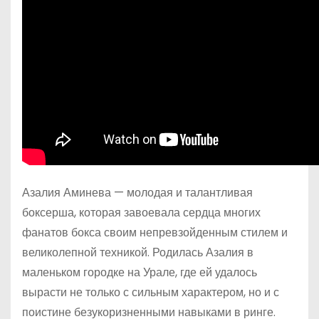
Азалия Аминева — молодая и талантливая
боксерша, которая завоевала сердца многих
фанатов бокса своим непревзойденным стилем и
великолепной техникой. Родилась Азалия в
маленьком городке на Урале, где ей удалось
вырасти не только с сильным характером, но и с
поистине безукоризненными навыками в ринге.