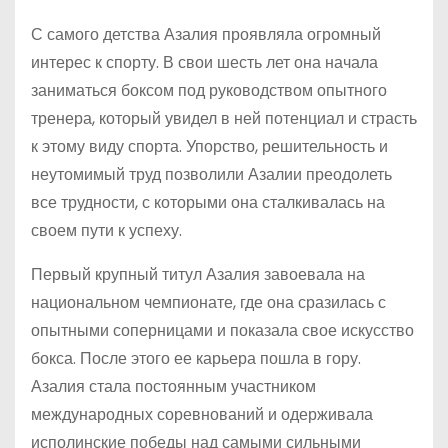
С самого детства Азалия проявляла огромный
интерес к спорту. В свои шесть лет она начала
заниматься боксом под руководством опытного
тренера, который увидел в ней потенциал и страсть
к этому виду спорта. Упорство, решительность и
неутомимый труд позволили Азалии преодолеть
все трудности, с которыми она сталкивалась на
своем пути к успеху.
Первый крупный титул Азалия завоевала на
национальном чемпионате, где она сразилась с
опытными соперницами и показала свое искусство
бокса. После этого ее карьера пошла в гору.
Азалия стала постоянным участником
международных соревнований и одерживала
исполинские победы над самыми сильными