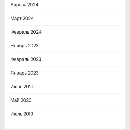
Апрель 2024
Март 2024
Февраль 2024
Ноябрь 2023
Февраль 2023
Январь 2023
Июнь 2020
Май 2020
Июль 2019