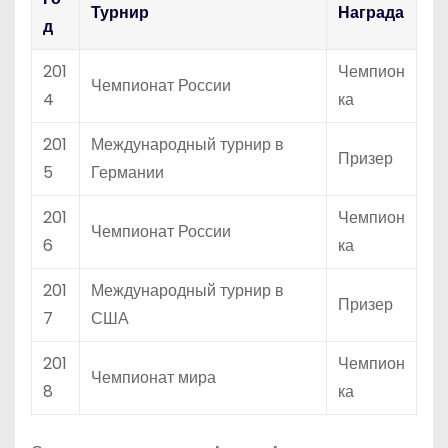
Турнир
Награда
д
201
Чемпион
Чемпионат России
4
ка
201
Международный турнир в
Призер
5
Германии
201
Чемпион
Чемпионат России
6
ка
201
Международный турнир в
Призер
7
США
201
Чемпион
Чемпионат мира
8
ка