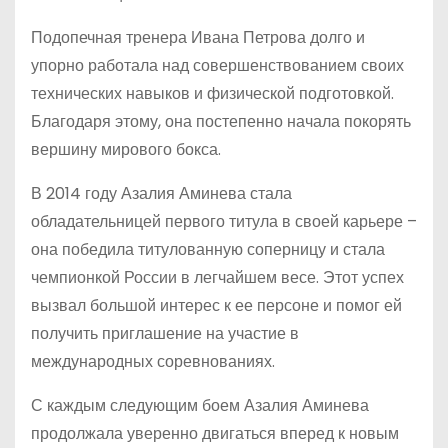
Подопечная тренера Ивана Петрова долго и
упорно работала над совершенствованием своих
технических навыков и физической подготовкой.
Благодаря этому, она постепенно начала покорять
вершину мирового бокса.
В 2014 году Азалия Аминева стала
обладательницей первого титула в своей карьере –
она победила титулованную соперницу и стала
чемпионкой России в легчайшем весе. Этот успех
вызвал большой интерес к ее персоне и помог ей
получить приглашение на участие в
международных соревнованиях.
С каждым следующим боем Азалия Аминева
продолжала уверенно двигаться вперед к новым