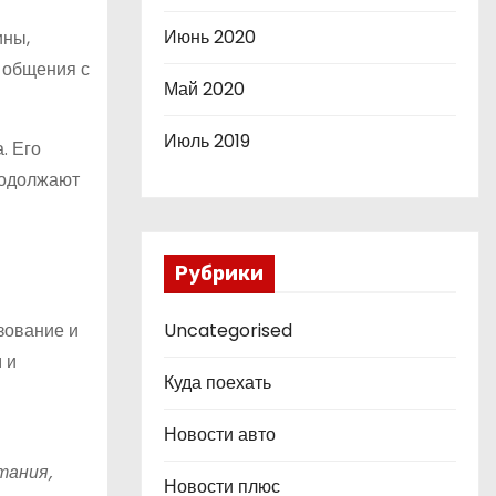
Июнь 2020
ины,
 общения с
Май 2020
Июль 2019
. Его
родолжают
Рубрики
зование и
Uncategorised
 и
Куда поехать
Новости авто
тания,
Новости плюс