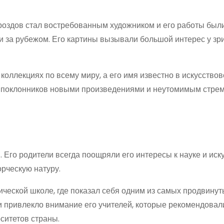
Дроздов стал востребованным художником и его работы был
 за рубежом. Его картины вызывали большой интерес у зр
оллекциях по всему миру, а его имя известно в искусство
их поклонников новыми произведениями и неутомимым стре
 Его родители всегда поощряли его интересы к науке и искус
орческую натуру.
ческой школе, где показал себя одним из самых продвинут
и привлекло внимание его учителей, которые рекомендовал
ситетов страны.