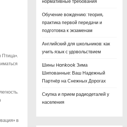
нормативные требования
Обучение вождению: теория,
практика первой передачи и
подготовка к экзаменам
Английский для школьников: как
учить язык с удовольствием
 Птица».
ниматься
Шины Hankook Зима
Шипованные: Ваш Надежный
Партнёр на Снежных Дорогах
егкость.
Скупка и прием радиодеталей у
а
населения
Овация» в