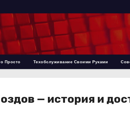
то Просто
Техобслуживание Своими Руками
Сов
оздов — история и до