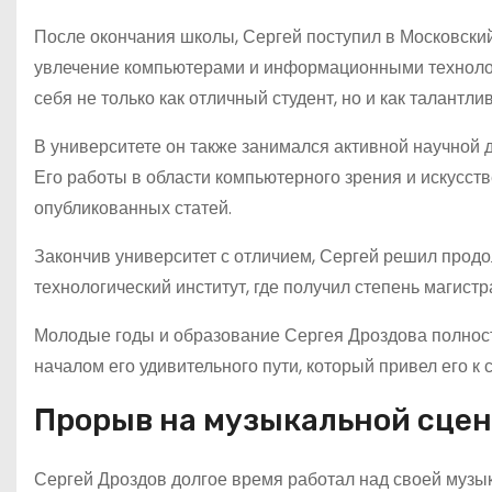
После окончания школы, Сергей поступил в Московский 
увлечение компьютерами и информационными технологи
себя не только как отличный студент, но и как талантл
В университете он также занимался активной научной 
Его работы в области компьютерного зрения и искусст
опубликованных статей.
Закончив университет с отличием, Сергей решил прод
технологический институт, где получил степень магистр
Молодые годы и образование Сергея Дроздова полност
началом его удивительного пути, который привел его к
Прорыв на музыкальной сцен
Сергей Дроздов долгое время работал над своей музыка