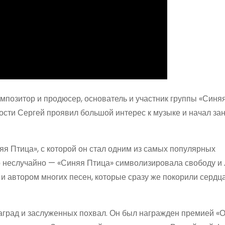
мпозитор и продюсер, основатель и участник группы «Синяя
дости Сергей проявил большой интерес к музыке и начал за
яя Птица», с которой он стал одним из самых популярных
неслучайно — «Синяя Птица» символизировала свободу и л
 и автором многих песен, которые сразу же покорили сердц
аград и заслуженных похвал. Он был награжден премией «