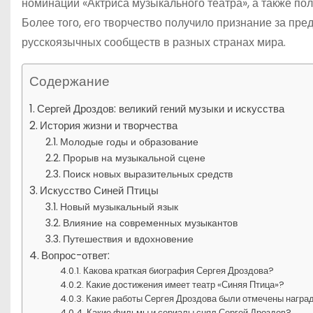
номинации «Актриса музыкального театра», а также по
Более того, его творчество получило признание за пре
русскоязычных сообществ в разных странах мира.
Содержание
Сергей Дроздов: великий гений музыки и искусства
История жизни и творчества
Молодые годы и образование
Прорыв на музыкальной сцене
Поиск новых выразительных средств
Искусство Синей Птицы
Новый музыкальный язык
Влияние на современных музыкантов
Путешествия и вдохновение
Вопрос-ответ:
Какова краткая биография Сергея Дроздова?
Какие достижения имеет театр «Синяя Птица»?
Какие работы Сергея Дроздова были отмечены награ
Какие фильмы и сериалы снял Сергей Дроздов?