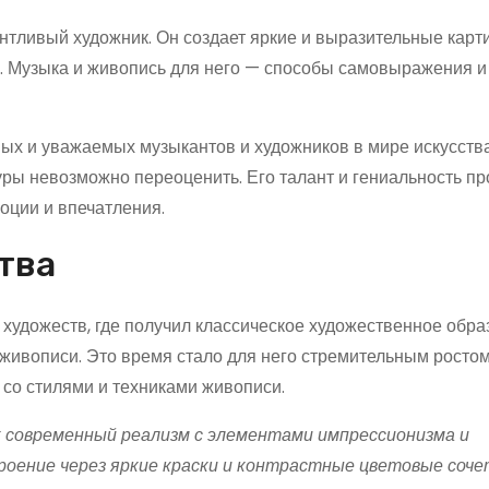
антливый художник. Он создает яркие и выразительные карт
. Музыка и живопись для него — способы самовыражения и
ых и уважаемых музыкантов и художников в мире искусства
уры невозможно переоценить. Его талант и гениальность п
оции и впечатления.
тва
художеств, где получил классическое художественное обра
живописи. Это время стало для него стремительным ростом
 со стилями и техниками живописи.
 современный реализм с элементами импрессионизма и
роение через яркие краски и контрастные цветовые соче