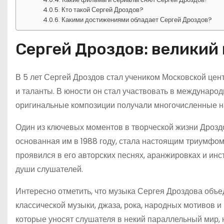
Кто такой Сергей Дроздов?
Какими достижениями обладает Сергей Дроздов?
Сергей Дроздов: великий 
В 5 лет Сергей Дроздов стал учеником Московской це
и таланты. В юности он стал участвовать в международ
оригинальные композиции получали многочисленные на
Один из ключевых моментов в творческой жизни Дроздо
основанная им в 1988 году, стала настоящим триумфом
проявился в его авторских песнях, аранжировках и ин
души слушателей.
Интересно отметить, что музыка Сергея Дроздова объе
классической музыки, джаза, рока, народных мотивов и
которые уносят слушателя в некий параллельный мир, 