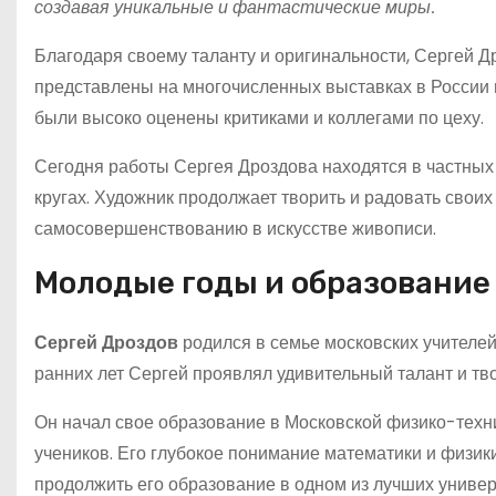
создавая уникальные и фантастические миры.
Благодаря своему таланту и оригинальности, Сергей 
представлены на многочисленных выставках в России и
были высоко оценены критиками и коллегами по цеху.
Сегодня работы Сергея Дроздова находятся в частных к
кругах. Художник продолжает творить и радовать сво
самосовершенствованию в искусстве живописи.
Молодые годы и образование
Сергей Дроздов
родился в семье московских учителей.
ранних лет Сергей проявлял удивительный талант и тв
Он начал свое образование в Московской физико-техни
учеников. Его глубокое понимание математики и физик
продолжить его образование в одном из лучших универ