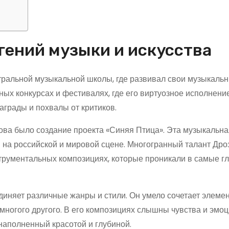
гений музыки и искусства
нтральной музыкальной школы, где развивал свои музыкаль
ных конкурсах и фестивалях, где его виртуозное исполнени
грады и похвалы от критиков.
ва было создание проекта «Синяя Птица». Эта музыкальная
 на российской и мировой сцене. Многогранный талант Дро
струментальных композициях, которые проникали в самые г
диняет различные жанры и стили. Он умело сочетает элеме
 многого другого. В его композициях слышны чувства и эмоц
наполненный красотой и глубиной.