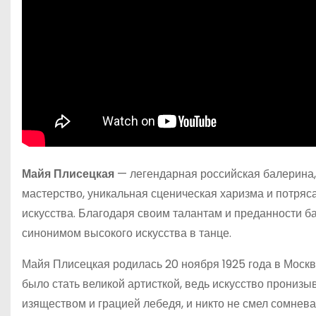
Майя Плисецкая
— легендарная российская балерина,
мастерство, уникальная сценическая харизма и потря
искусства. Благодаря своим талантам и преданности б
синонимом высокого искусства в танце.
Майя Плисецкая родилась 20 ноября 1925 года в Москв
было стать великой артисткой, ведь искусство пронизы
изяществом и грацией лебедя, и никто не смел сомнева