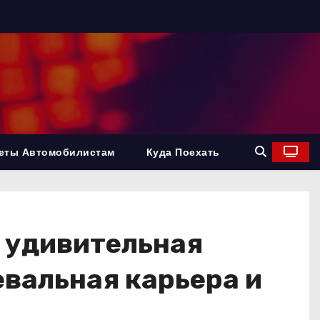
еты Автомобилистам
Куда Поехать
 удивительная
вальная карьера и