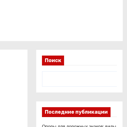
Поиск
Последние публикации
Опоры для дорожных знаков: виды