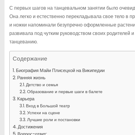
С первых шагов на танцевальном занятии было очевидн
Она легко и естественно перекладывала свое тело в п
и ножки напоминали безупречно оформленные растения
развивала под чутким руководством своих родителей и
танцеванию.
Содержание
Биография Майи Плисецкой на Википедии
Ранняя жизнь
Детство и семья
Образование и первые шаги в балете
Карьера
Вход в Большой театр
Успехи на сцене
Лучшие роли и постановки
Достижения
Вопрос-ответ: