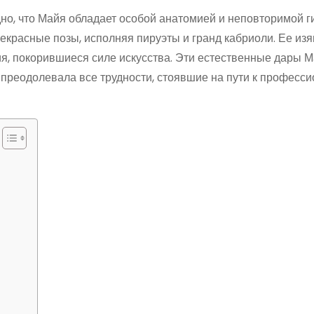
о, что Майя обладает особой анатомией и неповторимой г
рекрасные позы, исполняя пируэты и гранд кабриоли. Ее из
, покорившиеся силе искусства. Эти естественные дары 
 преодолевала все трудности, стоявшие на пути к професс