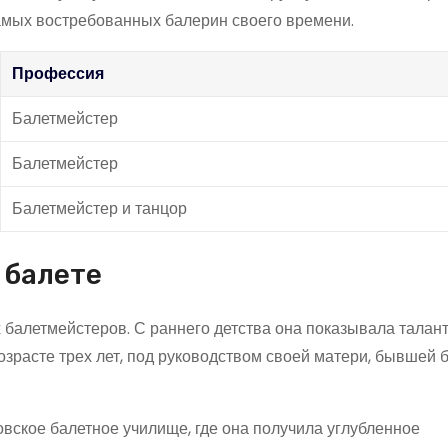
самых востребованных балерин своего времени.
Профессия
Балетмейстер
Балетмейстер
Балетмейстер и танцор
 балете
 балетмейстеров. С раннего детства она показывала талант
возрасте трех лет, под руководством своей матери, бывшей
овское балетное училище, где она получила углубленное