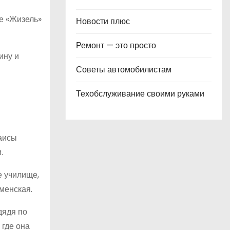
ле «Жизель»
Новости плюс
Ремонт — это просто
ину и
Советы автомобилистам
Техобслуживание своими руками
Раисы
.
е училище,
менская.
дядя по
 где она