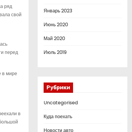
а ряд
Январь 2023
овала свой
Июнь 2020
Май 2020
лась
ги перед
Июль 2019
е в мире
Рубрики
Uncategorised
реехали в
Куда поехать
 большой
Новости авто