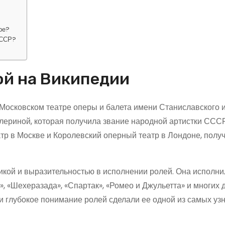
ре?
СССР?
ой на Википедии
Московском театре оперы и балета имени Станиславского 
лериной, которая получила звание народной артистки СССР
тр в Москве и Королевский оперный театр в Лондоне, полу
икой и выразительностью в исполнении ролей. Она исполни
, «Шехеразада», «Спартак», «Ромео и Джульетта» и многих д
и глубокое понимание ролей сделали ее одной из самых уз