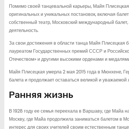
Помимо своей танцевальной карьеры, Майя Плисецкая 
оригинальных и уникальных постановок, включая балет
собственный театр, Московский международный балет, 
деятельность.
За свои достижения в области танца Майя Плисецкая б
лауреатом Государственных премий СССР и Российско
Отечеством» и другими высокими орденами и медалями
Майя Плисецкая умерла 2 мая 2015 года в Мюнхене, Ге
балета и продолжает оставаться великой и уважаемой л
Ранняя жизнь
В 1928 году ее семья переехала в Варшаву, где Майа н
Москву, где Майа продолжила заниматься балетом в М
интерес для своих учителей своим естественным танц