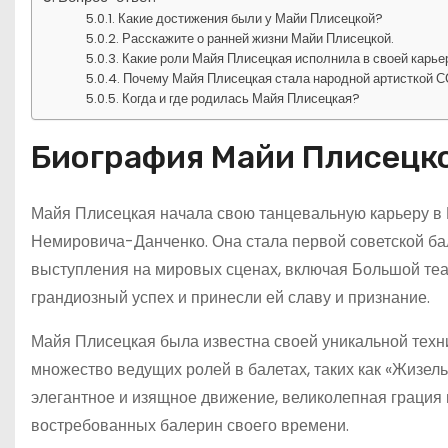
Какие достижения были у Майи Плисецкой?
Расскажите о ранней жизни Майи Плисецкой.
Какие роли Майя Плисецкая исполнила в своей карье
Почему Майя Плисецкая стала народной артисткой 
Когда и где родилась Майя Плисецкая?
Биография Майи Плисецк
Майя Плисецкая начала свою танцевальную карьеру в 
Немировича-Данченко. Она стала первой советской ба
выступления на мировых сценах, включая Большой теа
грандиозный успех и принесли ей славу и признание.
Майя Плисецкая была известна своей уникальной техн
множество ведущих ролей в балетах, таких как «Жизель»
элегантное и изящное движение, великолепная грация 
востребованных балерин своего времени.