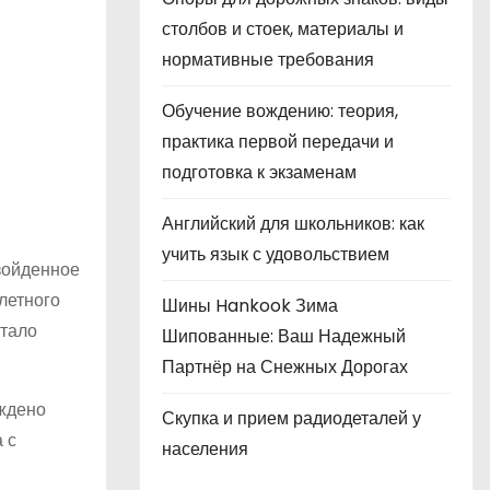
столбов и стоек, материалы и
нормативные требования
Обучение вождению: теория,
практика первой передачи и
подготовка к экзаменам
Английский для школьников: как
учить язык с удовольствием
зойденное
летного
Шины Hankook Зима
стало
Шипованные: Ваш Надежный
Партнёр на Снежных Дорогах
уждено
Скупка и прием радиодеталей у
 с
населения