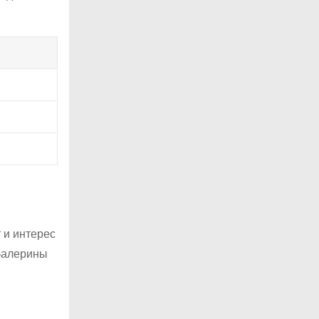
 и интерес
 балерины