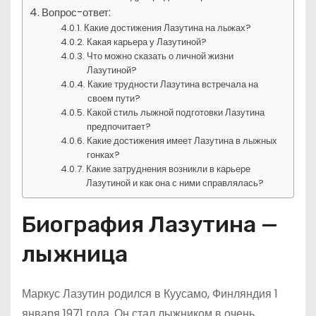
Вопрос-ответ:
Какие достижения Лазутина на лыжах?
Какая карьера у Лазутиной?
Что можно сказать о личной жизни
Лазутиной?
Какие трудности Лазутина встречала на
своем пути?
Какой стиль лыжной подготовки Лазутина
предпочитает?
Какие достижения имеет Лазутина в лыжных
гонках?
Какие затруднения возникли в карьере
Лазутиной и как она с ними справлялась?
Биография Лазутина —
лыжница
Маркус Лазутин родился в Куусамо, Финляндия 1
января 1971 года. Он стал лыжником в очень