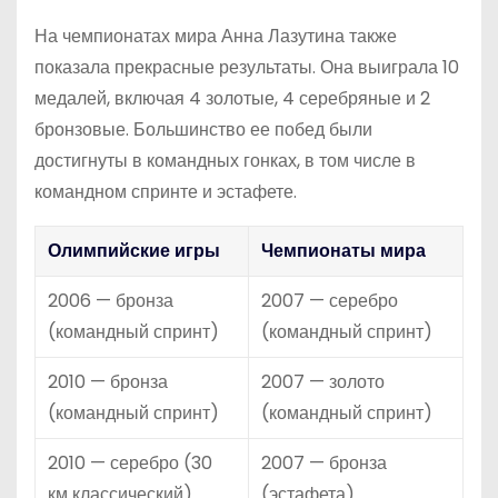
На чемпионатах мира Анна Лазутина также
показала прекрасные результаты. Она выиграла 10
медалей, включая 4 золотые, 4 серебряные и 2
бронзовые. Большинство ее побед были
достигнуты в командных гонках, в том числе в
командном спринте и эстафете.
Олимпийские игры
Чемпионаты мира
2006 — бронза
2007 — серебро
(командный спринт)
(командный спринт)
2010 — бронза
2007 — золото
(командный спринт)
(командный спринт)
2010 — серебро (30
2007 — бронза
км классический)
(эстафета)