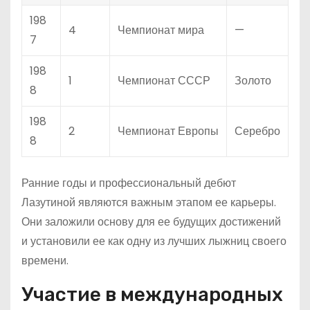
198
4
Чемпионат мира
—
7
198
1
Чемпионат СССР
Золото
8
198
2
Чемпионат Европы
Серебро
8
Ранние годы и профессиональный дебют
Лазутиной являются важным этапом ее карьеры.
Они заложили основу для ее будущих достижений
и установили ее как одну из лучших лыжниц своего
времени.
Участие в международных