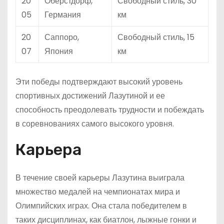
20
Оберстдорф,
Свободный стиль, 30
05
Германия
км
20
Саппоро,
Свободный стиль, 15
07
Япония
км
Эти победы подтверждают высокий уровень
спортивных достижений Лазутиной и ее
способность преодолевать трудности и побеждать
в соревнованиях самого высокого уровня.
Карьера
В течение своей карьеры Лазутина выиграла
множество медалей на чемпионатах мира и
Олимпийских играх. Она стала победителем в
таких дисциплинах, как биатлон, лыжные гонки и