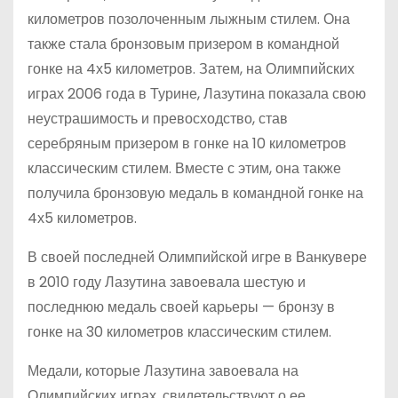
километров позолоченным лыжным стилем. Она
также стала бронзовым призером в командной
гонке на 4х5 километров. Затем, на Олимпийских
играх 2006 года в Турине, Лазутина показала свою
неустрашимость и превосходство, став
серебряным призером в гонке на 10 километров
классическим стилем. Вместе с этим, она также
получила бронзовую медаль в командной гонке на
4х5 километров.
В своей последней Олимпийской игре в Ванкувере
в 2010 году Лазутина завоевала шестую и
последнюю медаль своей карьеры — бронзу в
гонке на 30 километров классическим стилем.
Медали, которые Лазутина завоевала на
Олимпийских играх, свидетельствуют о ее