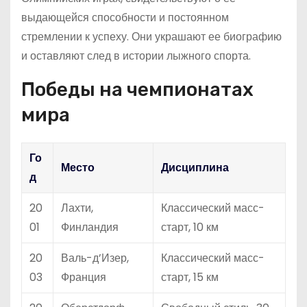
выдающейся способности и постоянном
стремлении к успеху. Они украшают ее биографию
и оставляют след в истории лыжного спорта.
Победы на чемпионатах
мира
Го
Место
Дисциплина
д
20
Лахти,
Классический масс-
01
Финландия
старт, 10 км
20
Валь-д’Изер,
Классический масс-
03
Франция
старт, 15 км