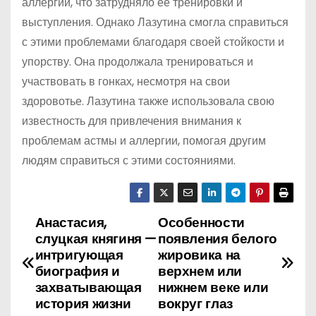
аллергии, что затрудняло ее тренировки и
выступления. Однако Лазутина смогла справиться
с этими проблемами благодаря своей стойкости и
упорству. Она продолжала тренироваться и
участвовать в гонках, несмотря на свои
здоровотье. Лазутина также использовала свою
известность для привлечения внимания к
проблемам астмы и аллергии, помогая другим
людям справиться с этими состояниями.
Анастасия,
Особенности
Н
слуцкая княгиня —
появления белого
а
интригующая
жировика на
биография и
верхнем или
в
захватывающая
нижнем веке или
история жизни
вокруг глаз