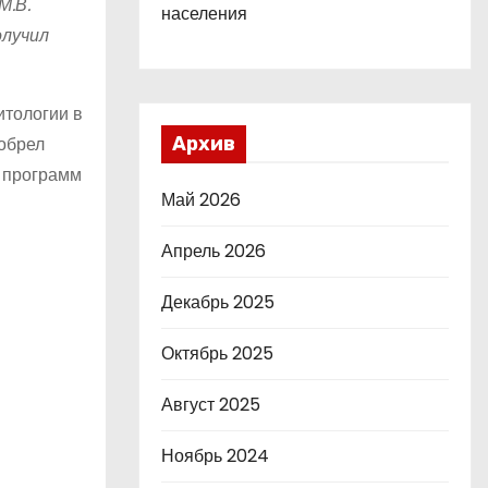
М.В.
населения
олучил
итологии в
иобрел
Архив
х программ
Май 2026
Апрель 2026
Декабрь 2025
Октябрь 2025
Август 2025
Ноябрь 2024