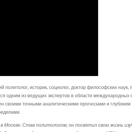
й политолог, историк, социолог, доктор философских наук,
ется одним из ведущих экспертов в области международных
ен своими точными аналитическими прогнозами и глубоким
ределами.
в Москве. Став политологом, он посвятил свою жизнь из