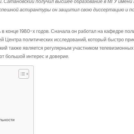
 Сатановский получил высшее образование в МГУ имени 
 успешной аспирантуры он защитил свою диссертацию и п
 в конце 1980-х годов. Сначала он работал на кафедре пол
лей Центра политических исследований, который быстро пр
ский также является регулярным участником телевизионны
ют большой интерес и доверие.
льности