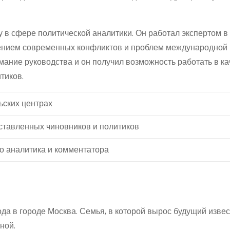
 в сфере политической аналитики. Он работал экспертом в
учением современных конфликтов и проблем международной
мание руководства и он получил возможность работать в ка
тиков.
ьских центрах
ставленных чиновников и политиков
го аналитика и комментатора
ода в городе Москва. Семья, в которой вырос будущий изве
ной.