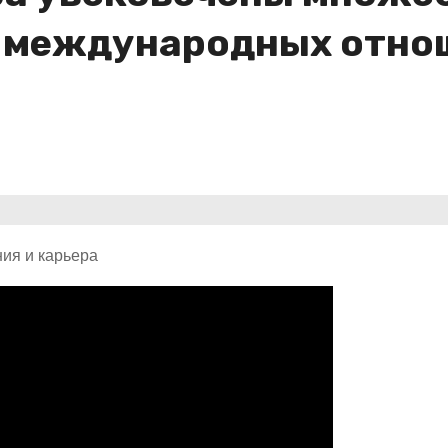
м международных отно