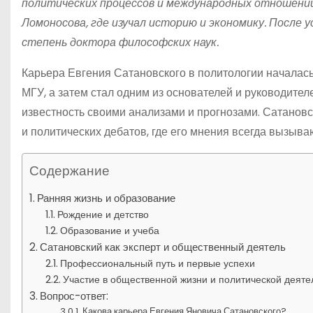
политических процессов и международных отношений.
Ломоносова, где изучал историю и экономику. После
степень доктора философских наук.
Карьера Евгения Сатановского в политологии началась
МГУ, а затем стал одним из основателей и руководите
известность своими анализами и прогнозами. Сатанов
и политических дебатов, где его мнения всегда вызыва
Содержание
Ранняя жизнь и образование
Рождение и детство
Образование и учеба
Сатановский как эксперт и общественный деятель
Профессиональный путь и первые успехи
Участие в общественной жизни и политической деяте
Вопрос-ответ:
Какова карьера Евгения Яновича Сатановского?