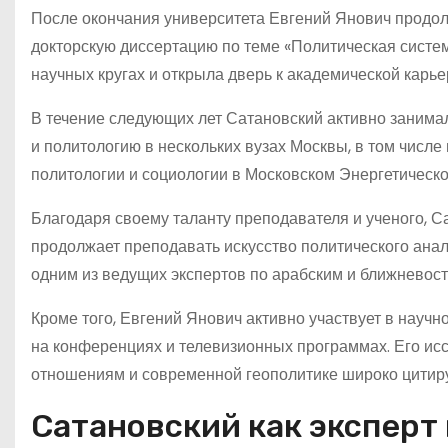
После окончания университета Евгений Янович продолж
докторскую диссертацию по теме «Политическая система
научных кругах и открыла дверь к академической карье
В течение следующих лет Сатановский активно занима
и политологию в нескольких вузах Москвы, в том числ
политологии и социологии в Московском Энергетическо
Благодаря своему таланту преподавателя и ученого, 
продолжает преподавать искусство политического ана
одним из ведущих экспертов по арабским и ближневос
Кроме того, Евгений Янович активно участвует в научн
на конференциях и телевизионных программах. Его ис
отношениям и современной геополитике широко цитир
Сатановский как эксперт