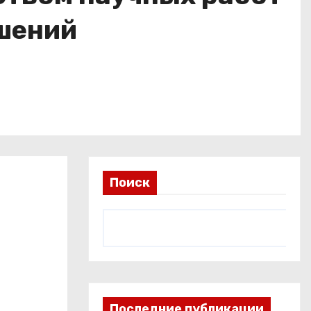
шений
Поиск
Последние публикации