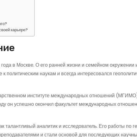
ого?
своей карьере?
ние
года в Москве. О его ранней жизни и семейном окружении 
 к политическим наукам и всегда интересовался геополити
дарственном институте международных отношений (МГИМО)
году он успешно окончил факультет международных отношен
к талантливый аналитик и исследователь. Его работы по г
реподавателями и стали основой для последующих научн