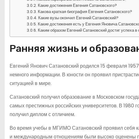
Какие достижения Евгения Сатановского?
Какова краткая биография Евгения Сатановского?
Какие вузы окончил Евгений Сатановский?
Какие достижения есть у Евгения Яновича Сатановск
Каким образом Евгений Сатановский достиг успеха в 
Ранняя жизнь и образова
Евгений Янович Сатановский родился 15 февраля 1957 
немного информации. В юности он проявил пристрастие
ситуацией в мире.
Сатановский получил образование в Московском госу
самых престижных российских университетов. В 1980 
получил диплом с отличием.
Во время учебы в МГИМО Сатановский проявил себя ка
и международным отношениям были высоко оценены п