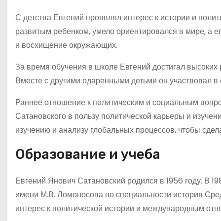
С детства Евгений проявлял интерес к истории и полит
развитым ребенком, умело ориентировался в мире, а е
и восхищение окружающих.
За время обучения в школе Евгений достигал высоких 
Вместе с другими одаренными детьми он участвовал в 
Раннее отношение к политическим и социальным вопр
Сатановского в пользу политической карьеры и изуче
изучению и анализу глобальных процессов, чтобы сдел
Образование и учеба
Евгений Янович Сатановский родился в 1956 году. В 1
имени М.В. Ломоносова по специальности история Сре
интерес к политической истории и международным отно