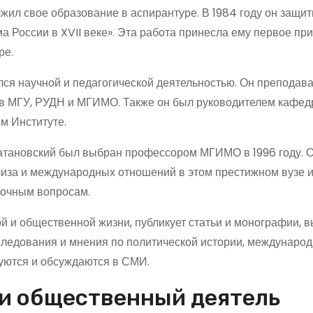
ил свое образование в аспирантуре. В 1984 году он защит
 России в XVII веке». Эта работа принесла ему первое пр
ре.
лся научной и педагогической деятельностью. Он преподав
е в МГУ, РУДН и МГИМО. Также он был руководителем кафе
м Институте.
Сатановский был выбран профессором МГИМО в 1996 году. 
лиза и международных отношений в этом престижном вузе и
точным вопросам.
ой и общественной жизни, публикует статьи и монографии, 
следования и мнения по политической истории, междунаро
уются и обсуждаются в СМИ.
 и общественный деятель