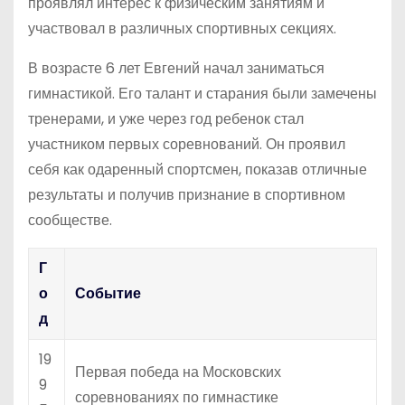
проявлял интерес к физическим занятиям и
участвовал в различных спортивных секциях.
В возрасте 6 лет Евгений начал заниматься
гимнастикой. Его талант и старания были замечены
тренерами, и уже через год ребенок стал
участником первых соревнований. Он проявил
себя как одаренный спортсмен, показав отличные
результаты и получив признание в спортивном
сообществе.
Г
о
Событие
д
19
Первая победа на Московских
9
соревнованиях по гимнастике