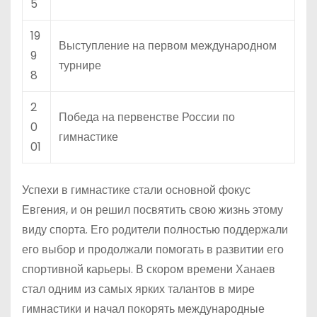
5
19
Выступление на первом международном
9
турнире
8
2
Победа на первенстве России по
0
гимнастике
01
Успехи в гимнастике стали основной фокус
Евгения, и он решил посвятить свою жизнь этому
виду спорта. Его родители полностью поддержали
его выбор и продолжали помогать в развитии его
спортивной карьеры. В скором времени Ханаев
стал одним из самых ярких талантов в мире
гимнастики и начал покорять международные