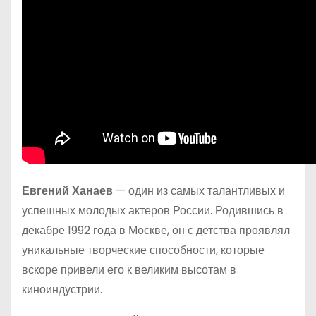
Евгений Ханаев
— один из самых талантливых и
успешных молодых актеров России. Родившись в
декабре 1992 года в Москве, он с детства проявлял
уникальные творческие способности, которые
вскоре привели его к великим высотам в
киноиндустрии.