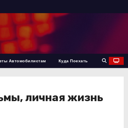
еты Автомобилистам
Куда Поехать
ьмы, личная жизнь