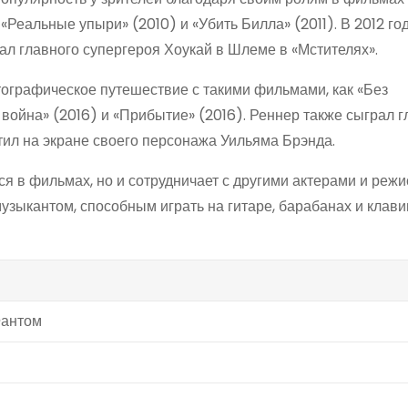
Реальные упыри» (2010) и «Убить Билла» (2011). В 2012 год
ал главного супергероя Хоукай в Шлеме в «Мстителях».
ографическое путешествие с такими фильмами, как «Без
 война» (2016) и «Прибытие» (2016). Реннер также сыграл 
тил на экране своего персонажа Уильяма Брэнда.
ся в фильмах, но и сотрудничает с другими актерами и реж
узыкантом, способным играть на гитаре, барабанах и клав
Фантом