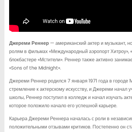
Джереми Реннер
— американский актер и музыкант, н
ролям в фильмах «Международный аэропорт Хитроу», «
блокбастере «Мстители». Реннер также активно занимае
«Sons of the Midnight».
Джереми Реннер родился 7 января 1971 года в городе 
стремление к актерскому искусству, и Джереми начал 
школы, Реннер поступил в колледж и начал изучать акт
которое положило начало его успешной карьере.
Карьера Джереми Реннера началась с роли в независи
положительными отзывами критиков. Постепенно он ста