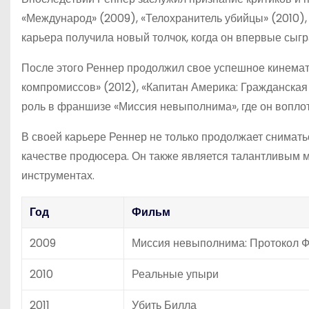
«Международ» (2009), «Телохранитель убийцы» (2010), «
карьера получила новый толчок, когда он впервые сыгр
После этого Реннер продолжил свое успешное кинемат
компромиссов» (2012), «Капитан Америка: Гражданская
роль в франшизе «Миссия невыполнима», где он вопло
В своей карьере Реннер не только продолжает снимать
качестве продюсера. Он также является талантливым м
инструментах.
Год
Фильм
2009
Миссия невыполнима: Протокол 
2010
Реальные упыри
2011
Убить Билла