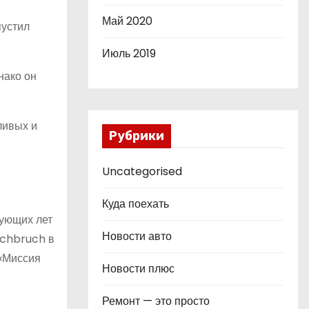
Май 2020
пустил
Июль 2019
нако он
ливых и
Рубрики
Uncategorised
Куда поехать
дующих лет
Новости авто
rchbruch в
 «Миссия
Новости плюс
Ремонт — это просто