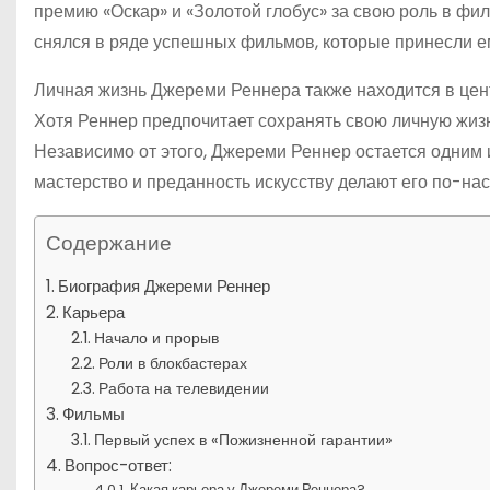
премию «Оскар» и «Золотой глобус» за свою роль в ф
снялся в ряде успешных фильмов, которые принесли е
Личная жизнь Джереми Реннера также находится в цен
Хотя Реннер предпочитает сохранять свою личную жизнь
Независимо от этого, Джереми Реннер остается одним 
мастерство и преданность искусству делают его по-н
Содержание
Биография Джереми Реннер
Карьера
Начало и прорыв
Роли в блокбастерах
Работа на телевидении
Фильмы
Первый успех в «Пожизненной гарантии»
Вопрос-ответ:
Какая карьера у Джереми Реннера?