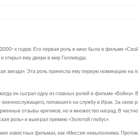
2000-х годов. Его первая роль в кино была в фильме «Сво
 и открыл ему двери в мир Голливуда.
ая звезда». Эта роль принесла ему первую номинацию на 
огда он сыграл одну из главных ролей в фильме «Война». 
 военнослужащего, попавшего на службу в Ирак. За свою р
женные отзывы критиков, но и множество наград. В частно
кая роль» и выиграл премию «Золотой глобус».
аких известных фильмах, как «Миссия невыполнима: Проток