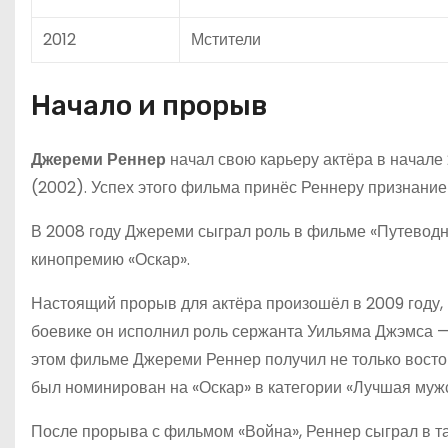
2012
Мстители
Начало и прорыв
Джереми Реннер
начал свою карьеру актёра в начале 
(2002). Успех этого фильма принёс Реннеру признание
В 2008 году Джереми сыграл роль в фильме «Путеводн
кинопремию «Оскар».
Настоящий прорыв для актёра произошёл в 2009 году, к
боевике он исполнил роль сержанта Уильяма Джэмса —
этом фильме Джереми Реннер получил не только востор
был номинирован на «Оскар» в категории «Лучшая мужс
После прорыва с фильмом «Война», Реннер сыграл в т