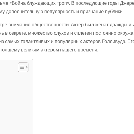
ильме «Война блуждающих троп». В последующие годы Джер
му дополнительную популярность и признание публики.
тре внимания общественности. Актер был женат дважды и и
 в секрете, множество слухов и сплетен постоянно окружаю
из самых талантливых и популярных актеров Голливуда. Ег
астоящему великим актером нашего времени.