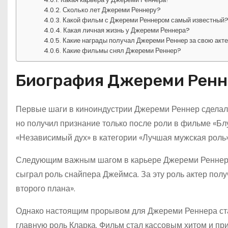
Сколько лет Джереми Реннеру?
Какой фильм с Джереми Реннером самый известный
Какая личная жизнь у Джереми Реннера?
Какие награды получал Джереми Реннер за свою акт
Какие фильмы снял Джереми Реннер?
Биография Джереми Ренн
Первые шаги в киноиндустрии Джереми Реннер сделал в
но получил признание только после роли в фильме «Бл
«Независимый дух» в категории «Лучшая мужская роль»
Следующим важным шагом в карьере Джереми Реннера с
сыграл роль снайпера Джеймса. За эту роль актер пол
второго плана».
Однако настоящим прорывом для Джереми Реннера стал
главную роль Кларка. Фильм стал кассовым хитом и пр