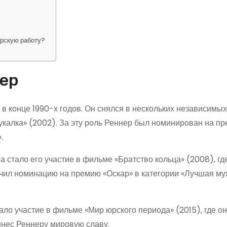
?
ерскую работу?
ер
 конце 1990-х годов. Он снялся в нескольких независимы
укалка» (2002). За эту роль Реннер был номинирован на п
.
тало его участие в фильме «Братство кольца» (2008), гд
учил номинацию на премию «Оскар» в категории «Лучшая му
о участие в фильме «Мир юрского периода» (2015), где он
инес Реннеру мировую славу.