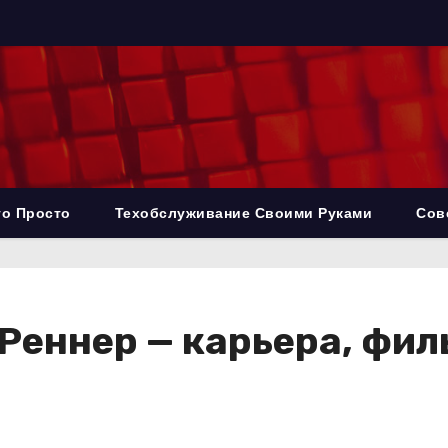
то Просто
Техобслуживание Своими Руками
Сов
еннер — карьера, фил