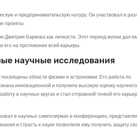
ескую и предпринимательскую натуру. Он участвовал в ра
ие проекты.
и Дмитрия Баркова как личности. Этот период жизни дал е
и его на протяжении всей карьеры.
вые научные исследования
посвящены области физики и астрономии. Его работа по
знана инновационной и получила высокую оценку научного
аботу в научных кругах и стал отправной точкой его карье
твовал в научных симпозиумах и конференциях, представля
нания и страсть к науке позволили ему получить защиту св