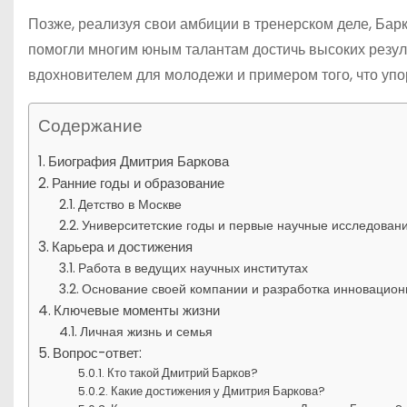
Позже, реализуя свои амбиции в тренерском деле, Бар
помогли многим юным талантам достичь высоких резуль
вдохновителем для молодежи и примером того, что упор
Содержание
Биография Дмитрия Баркова
Ранние годы и образование
Детство в Москве
Университетские годы и первые научные исследован
Карьера и достижения
Работа в ведущих научных институтах
Основание своей компании и разработка инновацион
Ключевые моменты жизни
Личная жизнь и семья
Вопрос-ответ:
Кто такой Дмитрий Барков?
Какие достижения у Дмитрия Баркова?