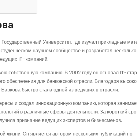
ова
 Государственный Университет, где изучал прикладные мат
 студенческом научном сообществе и разработал несколько
едущих IT-компаний.
ою собственную компанию. В 2002 году он основал IT-стар
го обеспечения для банковской отрасли. Благодаря высок
 Баркова быстро стала одной из ведущих в отрасли.
ересы и создал инновационную компанию, которая занимае
ологий в различные сферы деятельности. За короткий сро
олучила признание ведущих экспертов и бизнесменов.
ой жизни. Он является автором нескольких публикаций по