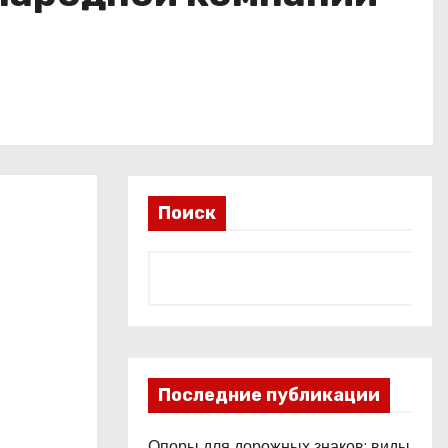
Поиск
Последние публикации
Опоры для дорожных знаков: виды