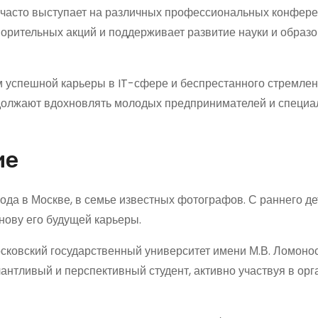
 часто выступает на различных профессиональных конфере
орительных акций и поддерживает развитие науки и образо
 успешной карьеры в IT-сфере и беспрестанного стремлен
одолжают вдохновлять молодых предпринимателей и специа
ие
ода в Москве, в семье известных фотографов. С раннего де
снову его будущей карьеры.
сковский государственный университет имени М.В. Ломоно
лантливый и перспективный студент, активно участвуя в ор