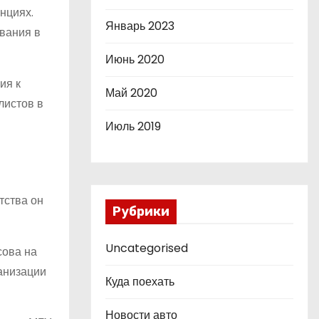
нциях.
Январь 2023
вания в
Июнь 2020
ия к
Май 2020
листов в
Июль 2019
тства он
Рубрики
Uncategorised
сова на
ганизации
Куда поехать
Новости авто