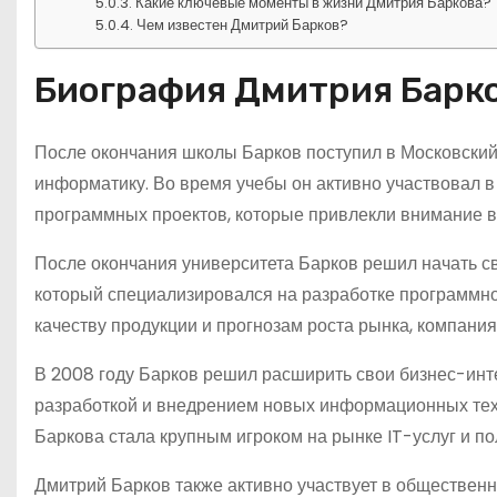
Какие ключевые моменты в жизни Дмитрия Баркова?
Чем известен Дмитрий Барков?
Биография Дмитрия Барк
После окончания школы Барков поступил в Московский
информатику. Во время учебы он активно участвовал в
программных проектов, которые привлекли внимание в
После окончания университета Барков решил начать св
который специализировался на разработке программно
качеству продукции и прогнозам роста рынка, компания
В 2008 году Барков решил расширить свои бизнес-инт
разработкой и внедрением новых информационных техн
Баркова стала крупным игроком на рынке IT-услуг и п
Дмитрий Барков также активно участвует в общественн