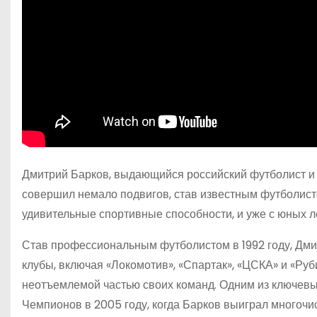
Дмитрий Барков, выдающийся российский футболист и т
совершил немало подвигов, став известным футболист
удивительные спортивные способности, и уже с юных 
Став профессиональным футболистом в 1992 году, Дмит
клубы, включая «Локомотив», «Спартак», «ЦСКА» и «Руб
неотъемлемой частью своих команд. Одним из ключевы
Чемпионов в 2005 году, когда Барков выиграл многоч