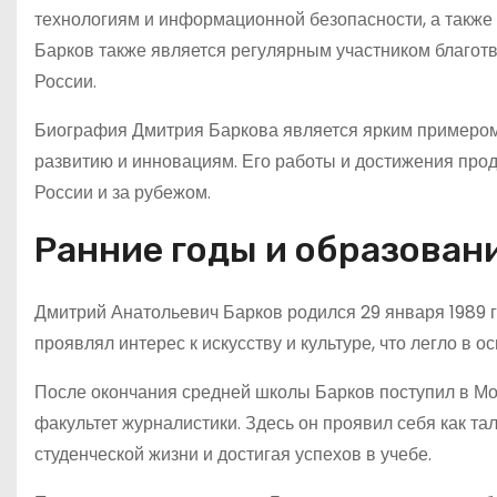
технологиям и информационной безопасности, а также
Барков также является регулярным участником благотв
России.
Биография Дмитрия Баркова является ярким примером
развитию и инновациям. Его работы и достижения пр
России и за рубежом.
Ранние годы и образован
Дмитрий Анатольевич Барков родился 29 января 1989 г
проявлял интерес к искусству и культуре, что легло в о
После окончания средней школы Барков поступил в Мо
факультет журналистики. Здесь он проявил себя как та
студенческой жизни и достигая успехов в учебе.