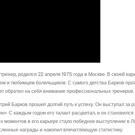
ренер, родился 22 апреля 1975 года в Москве. В своей кар
ом и любимцем болельщиков. С самого детства Барков про
лет обратил на себя внимание профессиональных тренеров.
рий Барков прошел долгий путь к успеху. Он выступал за 
ин». С каждым годом его талант расцветал, и он становился
х моментов в его карьере стало победное выступление в Л
исленные награды и накопил впечатляющую статистику.