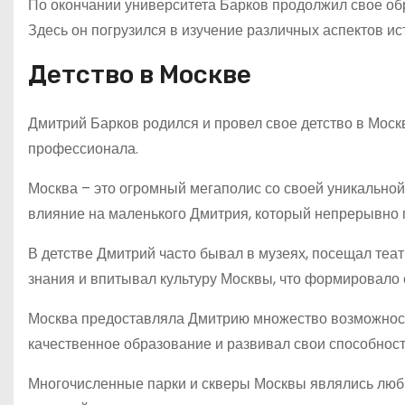
По окончании университета Барков продолжил свое обр
Здесь он погрузился в изучение различных аспектов ис
Детство в Москве
Дмитрий Барков родился и провел свое детство в Москв
профессионала.
Москва – это огромный мегаполис со своей уникальной
влияние на маленького Дмитрия, который непрерывно 
В детстве Дмитрий часто бывал в музеях, посещал те
знания и впитывал культуру Москвы, что формировало 
Москва предоставляла Дмитрию множество возможносте
качественное образование и развивал свои способност
Многочисленные парки и скверы Москвы являлись люби