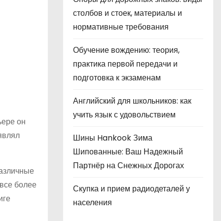
столбов и стоек, материалы и
нормативные требования
Обучение вождению: теория,
практика первой передачи и
подготовка к экзаменам
Английский для школьников: как
учить язык с удовольствием
ьере он
являл
Шины Hankook Зима
Шипованные: Ваш Надежный
Партнёр на Снежных Дорогах
различные
 все более
Скупка и прием радиодеталей у
иге
населения