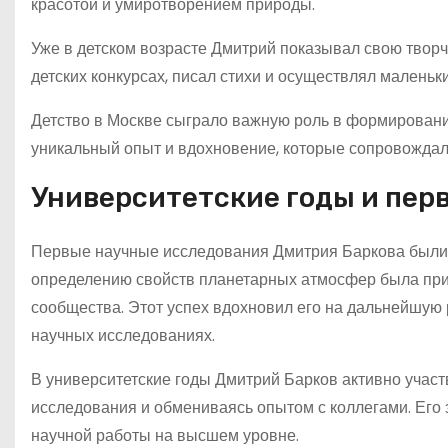
красотой и умиротворением природы.
Уже в детском возрасте Дмитрий показывал свою творч
детских конкурсах, писал стихи и осуществлял маленьк
Детство в Москве сыграло важную роль в формировани
уникальный опыт и вдохновение, которые сопровождал
Университетские годы и пер
Первые научные исследования Дмитрия Баркова были 
определению свойств планетарных атмосфер была при
сообщества. Этот успех вдохновил его на дальнейшую р
научных исследованиях.
В университетские годы Дмитрий Барков активно учас
исследования и обмениваясь опытом с коллегами. Его з
научной работы на высшем уровне.