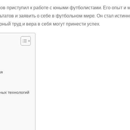
ков приступил к работе с юными футболистами. Его опыт и 
татов и заявить о себе в футбольном мире. Он стал истин
ный труд и вера в себя могут принести успех.
ия
ных технологий