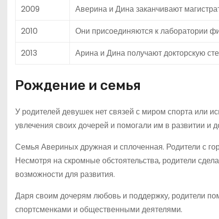
2009
Аверина и Дина заканчивают магистра
2010
Они присоединяются к лаборатории фи
2013
Арина и Дина получают докторскую ст
Рождение и семья
У родителей девушек нет связей с миром спорта или ис
увлечения своих дочерей и помогали им в развитии и д
Семья Авериных дружная и сплоченная. Родители с гор
Несмотря на скромные обстоятельства, родители сдела
возможности для развития.
Даря своим дочерям любовь и поддержку, родители пом
спортсменками и общественными деятелями.