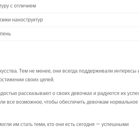
туру с отличием
зики наноструктур
епень
кусства. Тем не менее, они всегда поддерживали интересы 
остижении своих целей.
достью рассказывают о своих девочках и радуются их успе
ли все возможное, чтобы обеспечить девочкам нормальное 
огли им стать теми, кто они есть сегодня — успешными