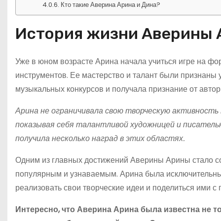
Кто такие Аверина Арина и Дина?
История жизни Аверины
Уже в юном возрасте Арина начала учиться игре на фо
инструментов. Ее мастерство и талант были признаны
музыкальных конкурсов и получала признание от автор
Арина не ограничивала свою творческую активность 
показывая себя талантливой художницей и писательн
получила несколько наград в этих областях.
Одним из главных достижений Аверины Арины стало со
популярным и узнаваемым. Арина была исключительны
реализовать свои творческие идеи и поделиться ими с 
Интересно, что Аверина Арина была известна не 