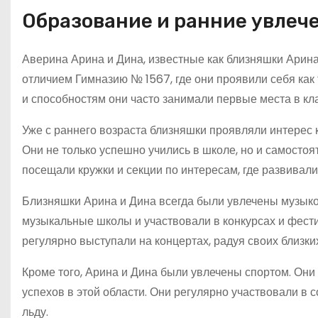
Образование и ранние увлеч
Аверина Арина и Дина, известные как близняшки Арина 
отличием Гимназию № 1567, где они проявили себя как
и способностям они часто занимали первые места в кла
Уже с раннего возраста близняшки проявляли интерес к
Они не только успешно учились в школе, но и самосто
посещали кружки и секции по интересам, где развивали
Близняшки Арина и Дина всегда были увлечены музык
музыкальные школы и участвовали в конкурсах и фест
регулярно выступали на концертах, радуя своих близки
Кроме того, Арина и Дина были увлечены спортом. Они
успехов в этой области. Они регулярно участвовали в
льду.