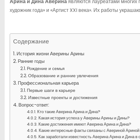
Арина и Дина Аверина
являются лауреатами многих п
художник года» и «Артист XXI века». Их работы украша
Содержание
История жизни Аверины Арины
Ранние годы
Рождение и семья
Образование и ранние увлечения
Профессиональная карьера
Первые шаги в карьере
Известные проекты и достижения
Вопрос-ответ:
Кто такие Аверина Арина и Дина?
Какая история успеха у Аверины Арины и Дины?
Какие достижения имеют Аверина Арина и Дина?
Какие интересные факты связаны с Авериной Ариной
Как заработали известность Аверина Арина и Дина в