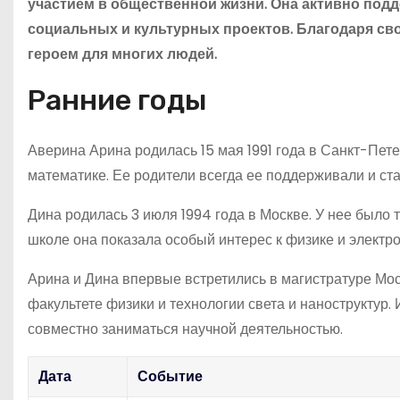
участием в общественной жизни. Она активно под
социальных и культурных проектов. Благодаря св
героем для многих людей.
Ранние годы
Аверина Арина родилась 15 мая 1991 года в Санкт-Пете
математике. Ее родители всегда ее поддерживали и ста
Дина родилась 3 июля 1994 года в Москве. У нее было 
школе она показала особый интерес к физике и электро
Арина и Дина впервые встретились в магистратуре Моск
факультете физики и технологии света и наноструктур.
совместно заниматься научной деятельностью.
Дата
Событие