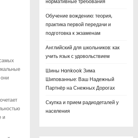
нормативные требования
Обучение вождению: теория,
практика первой передачи и
подготовка к экзаменам
Английский для школьников: как
учить язык с удовольствием
 самых
никальные
Шины Hankook Зима
 они
Шипованные: Ваш Надежный
Партнёр на Снежных Дорогах
сочетает
Скупка и прием радиодеталей у
льностью
населения
е и