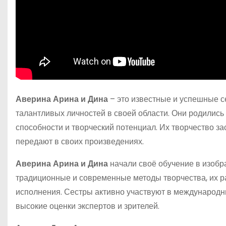
Аверина Арина и Дина
– это известные и успешные с
талантливых личностей в своей области. Они родились
способности и творческий потенциал. Их творчество за
передают в своих произведениях.
Аверина Арина и Дина
начали своё обучение в изобра
традиционные и современные методы творчества, их р
исполнения. Сестры активно участвуют в международны
высокие оценки экспертов и зрителей.