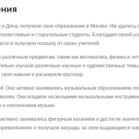
ения
и Дина, получили свое образование в Москве. Им удалось 
 талантливые и старательные студенты. Благодаря своей у
ссе и получали похвалу от своих учителей.
 различным предметам, таким как математика, физика и лит
ятельно изучали различные научные и художественные темы
 свои навыки и расширяли кругозор.
ой. Они активно занимались музыкальным образованием, п
ивалях. Они владели несколькими музыкальными инструмен
х и поклонников музыки.
 активно занимались фигурным катанием и достигли значит
 соревнованиях и получали награды за свои выдающиеся на