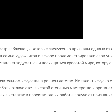
естры-близнецы, которые заслуженно признаны одними из
 в семье художников и вскоре продемонстрировали свои у
ставляет задуматься и восхищаться красотой мира, которую
зительном искусстве в раннем детстве. Их талант искусно 
аботы отличаются высокой степенью мастерства и оригина
х выставках и проектах, где их работы получают признани