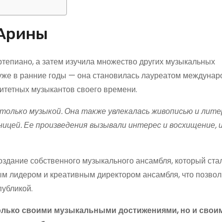
 Арины
ртепиано, а затем изучила множество других музыкальных
 уже в ранние годы — она становилась лауреатом междуна
итетных музыкантов своего времени.
только музыкой. Она также увлекалась живописью и лите
ицей. Ее произведения вызывали интерес и восхищение, и
здание собственного музыкального ансамбля, который ста
м лидером и креативным директором ансамбля, что позвол
публикой.
только своими музыкальными достижениями, но и свои