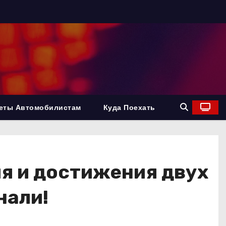
еты Автомобилистам
Куда Поехать
я и достижения двух
нали!