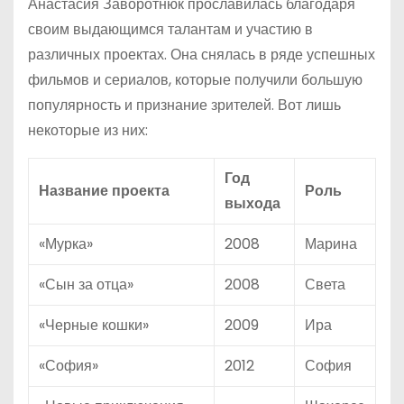
Анастасия Заворотнюк прославилась благодаря
своим выдающимся талантам и участию в
различных проектах. Она снялась в ряде успешных
фильмов и сериалов, которые получили большую
популярность и признание зрителей. Вот лишь
некоторые из них:
Год
Название проекта
Роль
выхода
«Мурка»
2008
Марина
«Сын за отца»
2008
Света
«Черные кошки»
2009
Ира
«София»
2012
София