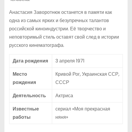
Анастасия Заворотнюк останется в памяти как
одна из самых ярких и безупречных талантов
российской киноиндустрии. Её творчество и
неповторимый стиль оставят свой след в истории
русского кинематографа.
Дата рождения
3 апреля 1971
Место
Кривой Рог, Украинская ССР,
рождения
СССР
Деятельность
Актриса
Известные
сериал «Моя прекрасная
работы
няня»