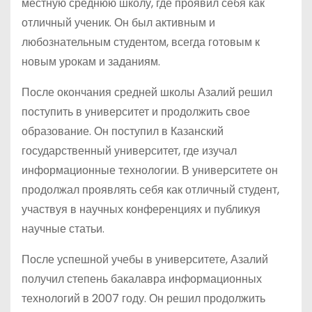
местную среднюю школу, где проявил себя как
отличный ученик. Он был активным и
любознательным студентом, всегда готовым к
новым урокам и заданиям.
После окончания средней школы Азалий решил
поступить в университет и продолжить свое
образование. Он поступил в Казанский
государственный университет, где изучал
информационные технологии. В университете он
продолжал проявлять себя как отличный студент,
участвуя в научных конференциях и публикуя
научные статьи.
После успешной учебы в университете, Азалий
получил степень бакалавра информационных
технологий в 2007 году. Он решил продолжить