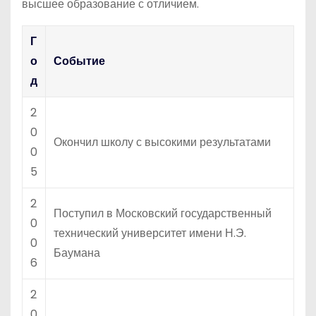
высшее образование с отличием.
Г
о
Событие
д
2
0
Окончил школу с высокими результатами
0
5
2
Поступил в Московский государственный
0
технический университет имени Н.Э.
0
Баумана
6
2
0