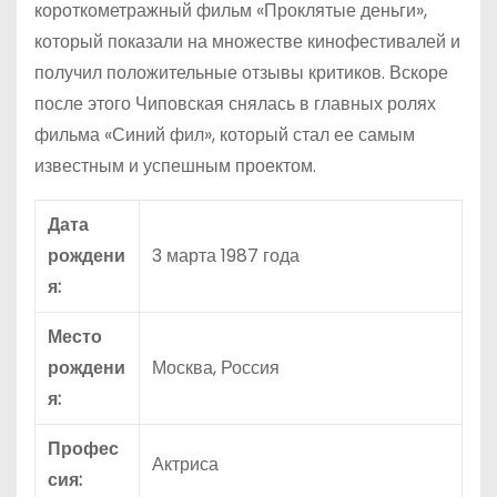
короткометражный фильм «Проклятые деньги»,
который показали на множестве кинофестивалей и
получил положительные отзывы критиков. Вскоре
после этого Чиповская снялась в главных ролях
фильма «Синий фил», который стал ее самым
известным и успешным проектом.
Дата
рождени
3 марта 1987 года
я:
Место
рождени
Москва, Россия
я:
Профес
Актриса
сия: