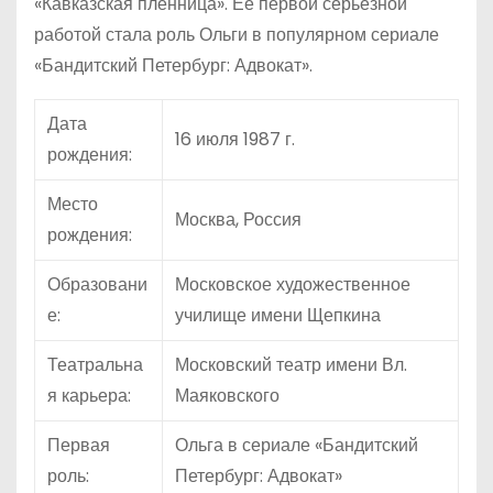
«Кавказская пленница». Ее первой серьезной
работой стала роль Ольги в популярном сериале
«Бандитский Петербург: Адвокат».
Дата
16 июля 1987 г.
рождения:
Место
Москва, Россия
рождения:
Образовани
Московское художественное
е:
училище имени Щепкина
Театральна
Московский театр имени Вл.
я карьера:
Маяковского
Первая
Ольга в сериале «Бандитский
роль:
Петербург: Адвокат»