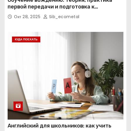
Обучение вождению: теория, практика
первой передачи и подготовка к
экзаменам
Окт 28, 2025
Sib_ecometal
КУДА ПОЕХАТЬ
Английский для школьников: как учить