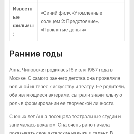
Известн
«Синий фил», «Утомленные
ые
солнцем 2: Предстояние»,
фильмы
«Проклятые деньги»
:
Ранние годы
Анна Чиповская родилась 16 июля 1987 года в
Москве. С самого раннего детства она проявляла
большой интерес к искусству и театру. Ее родители,
оба являющиеся актерами, сыграли значительную
роль в формировании ее творческой личности.
С юных лет Анна посещала театральные студии и
занималась вокалом. Она очень рано начала
показывать свои актерские навыки и талант. В