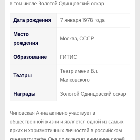
в том числе Золотой Одинцовский оскар.
Дата рождения
7 января 1978 года
Место
Москва, СССР
рождения
Образование
ГИТИС
Театр имени Вл.
Театры
Маяковского
Награды
Золотой Одинцовский оскар
Чиповская Анна активно участвует в
общественной жизни и является одной из самых
ярких и харизматичных личностей в российском
кинематографе. Она привлекает внимание своей