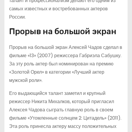
талант и профессионализм делают его одним из
самых известных и востребованных актеров
России.
Прорыв на большой экран
Прорыв на большой экран Алексей Чадов сделал в
фильме «13» (2007) режиссера Габриэла Сабушку.
За эту роль актер был номинирован на премию
«Золотой Орел» в категории «Лучший актер
мужской роли».
Его выдающийся талант заметил и крупный
режиссер Никита Михалков, который пригласил
Алексея Чадова сыграть главную роль в своем
фильме «Утомленные солнцем 2: Цитадель» (2011).
Эта роль принесла актеру массу положительных