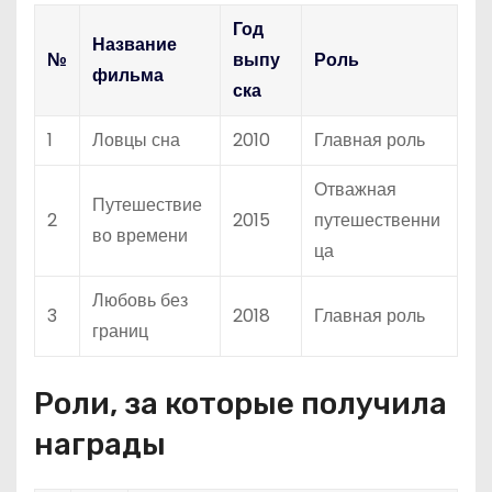
Год
Название
№
выпу
Роль
фильма
ска
1
Ловцы сна
2010
Главная роль
Отважная
Путешествие
2
2015
путешественни
во времени
ца
Любовь без
3
2018
Главная роль
границ
Роли, за которые получила
награды