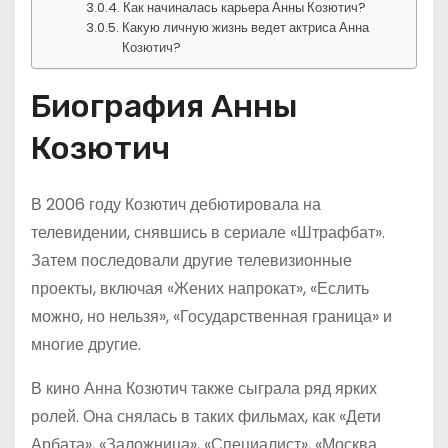
Как начиналась карьера Анны Козютич?
Какую личную жизнь ведет актриса Анна
Козютич?
Биография Анны
Козютич
В 2006 году Козютич дебютировала на
телевидении, снявшись в сериале «Штрафбат».
Затем последовали другие телевизионные
проекты, включая «Жених напрокат», «Еслить
можно, но нельзя», «Государственная граница» и
многие другие.
В кино Анна Козютич также сыграла ряд ярких
ролей. Она снялась в таких фильмах, как «Дети
Арбата», «Заложница», «Специалист», «Москва