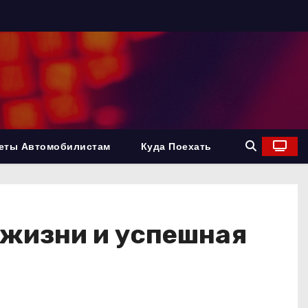
еты Автомобилистам
Куда Поехать
 жизни и успешная