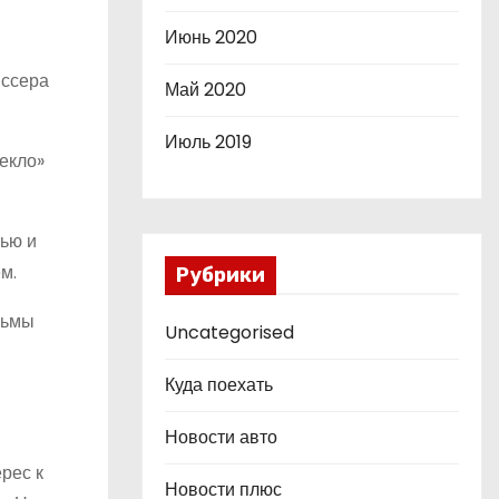
Июнь 2020
иссера
Май 2020
Июль 2019
Пекло»
тью и
м.
Рубрики
льмы
Uncategorised
Куда поехать
Новости авто
рес к
Новости плюс