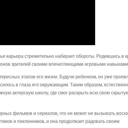
чья карьера стремительно набирает обороты. Родившись в 
лионов зрителей своими впечатляющими игровыми навыками
ересных этапов его жизни. Будучи ребенком, он уже прояв
осилось в глаза его окружающим. Таким образом, естествен
ижную актерскую школу, где смог раскрыть всю свою скрыту
ярных фильмов и сериалов, что не может не вызывать восх
итиков и поклонников, и она продолжает радовать своим