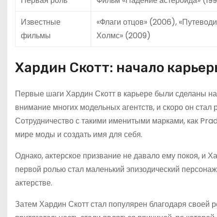
Первая роль
Фильм «Падение астероида» (19
Известные
«Флаги отцов» (2006), «Путевод
фильмы
Холмс» (2009)
Хардин Скотт: начало карье
Первые шаги Хардин Скотт в карьере были сделаны на
внимание многих модельных агентств, и скоро он стал
Сотрудничество с такими именитыми марками, как Prada
мире моды и создать имя для себя.
Однако, актерское призвание не давало ему покоя, и 
первой ролью стал маленький эпизодический персонаж
актерстве.
Затем Хардин Скотт стал популярен благодаря своей ро