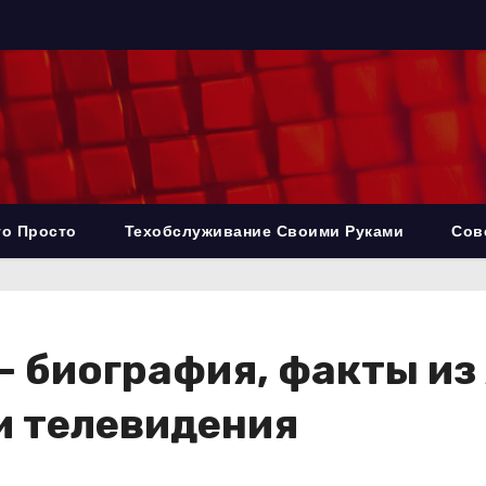
то Просто
Техобслуживание Своими Руками
Сов
— биография, факты из
 и телевидения