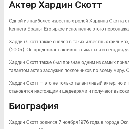
Актер Хардин Скотт
Одной из наиболее известных ролей Хардина Скотта с
Кеннета Браны. Его яркое исполнение этого персонажа
Хардин Скотт также снялся в таких известных фильмах,
(2005). Он продолжает активно сниматься и сегодня, у
Хардин Скотт также был признан одним из самых привл
талантом актер заслужил поклонников по всему миру. 
Хардин Скотт — это не только талантливый актер, но 
становятся настоящими шедеврами и получают высокие
Биография
Хардин Скотт родился 7 ноября 1976 года в городе Ок