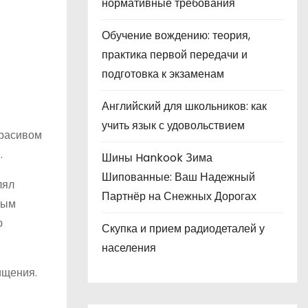
нормативные требования
Обучение вождению: теория,
практика первой передачи и
подготовка к экзаменам
Английский для школьников: как
учить язык с удовольствием
красивом
.
Шины Hankook Зима
Шипованные: Ваш Надежный
лял
Партнёр на Снежных Дорогах
ным
ю
Скупка и прием радиодеталей у
населения
ищения.