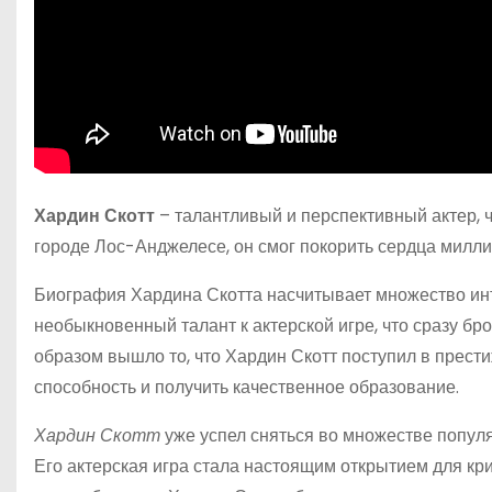
Хардин Скотт
– талантливый и перспективный актер, 
городе Лос-Анджелесе, он смог покорить сердца мил
Биография Хардина Скотта насчитывает множество инт
необыкновенный талант к актерской игре, что сразу бр
образом вышло то, что Хардин Скотт поступил в прест
способность и получить качественное образование.
Хардин Скотт
уже успел сняться во множестве попул
Его актерская игра стала настоящим открытием для кр