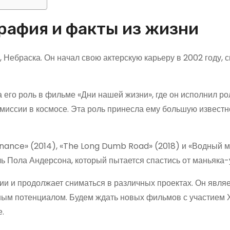
графия и факты из жизни
, Небраска. Он начал свою актерскую карьеру в 2002 году, 
 его роль в фильме «Дни нашей жизни», где он исполнил ро
миссии в космосе. Эта роль принесла ему большую известн
sonance» (2014), «The Long Dumb Road» (2018) и «Водный 
ль Пола Андерсона, который пытается спастись от маньяка
ии и продолжает сниматься в различных проектах. Он явля
ным потенциалом. Будем ждать новых фильмов с участием
.