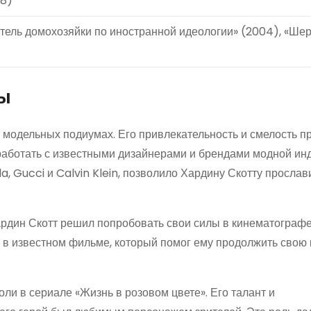
98)
итель домохозяйки по иностранной идеологии» (2004), «Ше
ры
 модельных подиумах. Его привлекательность и смелость п
 работать с известными дизайнерами и брендами модной инд
, Gucci и Calvin Klein, позволило Хардину Скотту прослав
Хардин Скотт решил попробовать свои силы в кинематографе
 в известном фильме, который помог ему продолжить свою 
ли в сериале «Жизнь в розовом цвете». Его талант и