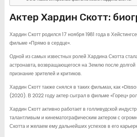
Актер Хардин Скотт: био
Хардин Скотт родился 17 ноября 1981 года в Хейстингсе
фильме «Прямо в сердце».
Одной из самых известных ролей Хардина Скотта стала
астронавта, возвращающегося на Землю после долгой 
признание зрителей и критиков.
Хардин Скотт также снялся в таких фильмах, как «Dis
(2020). В 2022 году актер сыграл в фильме «Горец» ро
Хардин Скотт активно работает в голливудской индустр
талантливым и кинематографическим актером с огром
Скотта и желаем ему дальнейших успехов в его карьере