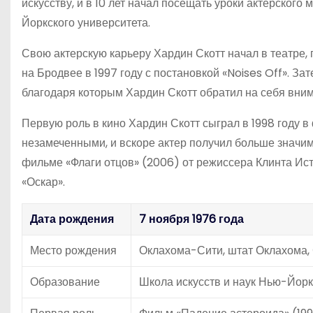
искусству, и в 10 лет начал посещать уроки актерского 
Йоркского университета.
Свою актерскую карьеру Хардин Скотт начал в театре,
на Бродвее в 1997 году с постановкой «Noises Off». З
благодаря которым Хардин Скотт обратил на себя вним
Первую роль в кино Хардин Скотт сыграл в 1998 году в
незамеченными, и вскоре актер получил больше значим
фильме «Флаги отцов» (2006) от режиссера Клинта Ис
«Оскар».
Дата рождения
7 ноября 1976 года
Место рождения
Оклахома-Сити, штат Оклахома
Образование
Школа искусств и наук Нью-Йорк