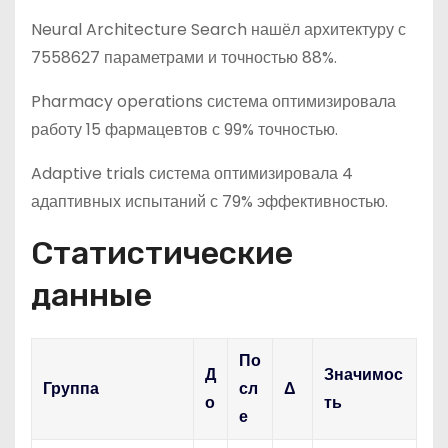
Neural Architecture Search нашёл архитектуру с
7558627 параметрами и точностью 88%.
Pharmacy operations система оптимизировала
работу 15 фармацевтов с 99% точностью.
Adaptive trials система оптимизировала 4
адаптивных испытаний с 79% эффективностью.
Статистические
данные
По
Д
Значимос
Группа
сл
Δ
о
ть
е