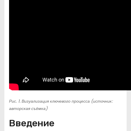
Рис. 1. Визуализация ключевого процесса (источник:
авторская съёмка)
Введение