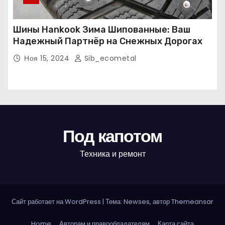
Шины Hankook Зима Шипованные: Ваш
Надежный Партнёр на Снежных Дорогах
Ноя 15, 2024
Sib_ecometal
Под капотом
Техника и ремонт
Сайт работает на WordPress
|
Тема: Newses, автор
Themeansar
Home
Авторам и правообладателям
Карта сайта